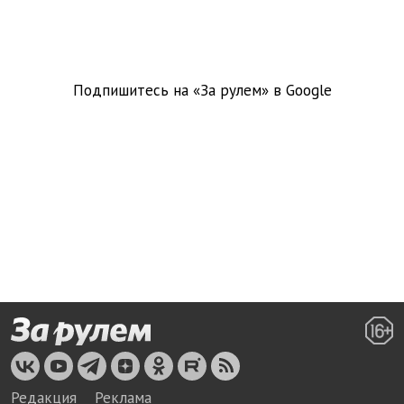
Подпишитесь на «За рулем» в
Google
Редакция
Реклама