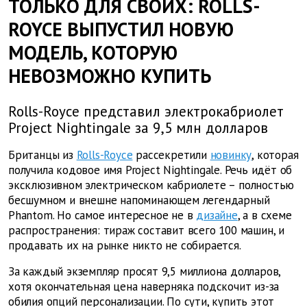
ТОЛЬКО ДЛЯ СВОИХ: ROLLS-
ROYCE ВЫПУСТИЛ НОВУЮ
МОДЕЛЬ, КОТОРУЮ
НЕВОЗМОЖНО КУПИТЬ
Rolls-Royce представил электрокабриолет
Project Nightingale за 9,5 млн долларов
Британцы из
Rolls-Royce
рассекретили
новинку
, которая
получила кодовое имя Project Nightingale. Речь идёт об
эксклюзивном электрическом кабриолете – полностью
бесшумном и внешне напоминающем легендарный
Phantom. Но самое интересное не в
дизайне
, а в схеме
распространения: тираж составит всего 100 машин, и
продавать их на рынке никто не собирается.
За каждый экземпляр просят 9,5 миллиона долларов,
хотя окончательная цена наверняка подскочит из-за
обилия опций персонализации. По сути, купить этот