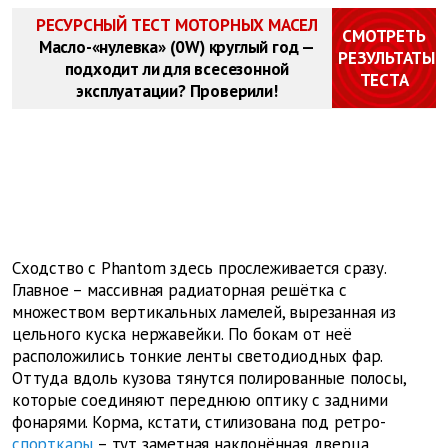
РЕСУРСНЫЙ ТЕСТ МОТОРНЫХ МАСЕЛ
СМОТРЕТЬ
Масло-«нулевка» (0W) круглый год —
РЕЗУЛЬТАТЫ
подходит ли для всесезонной
ТЕСТА
эксплуатации? Проверили!
Сходство с Phantom здесь прослеживается сразу.
Главное – массивная радиаторная решётка с
множеством вертикальных ламелей, вырезанная из
цельного куска нержавейки. По бокам от неё
расположились тонкие ленты светодиодных фар.
Оттуда вдоль кузова тянутся полированные полосы,
которые соединяют переднюю оптику с задними
фонарями. Корма, кстати, стилизована под ретро-
спорткары
– тут заметная наклонённая дверца