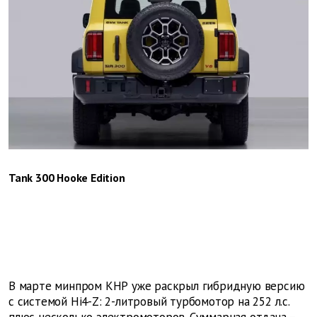
Tank 300 Hooke Edition
В марте минпром КНР уже раскрыл гибридную версию
с системой Hi4-Z: 2-литровый турбомотор на 252 л.с.