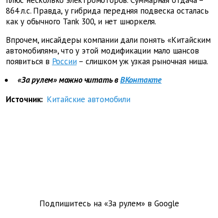
плюс несколько электромоторов. Суммарная отдача –
864 л.с. Правда, у гибрида передняя подвеска осталась
как у обычного Tank 300, и нет шноркеля.
Впрочем, инсайдеры компании дали понять «Китайским
автомобилям», что у этой модификации мало шансов
появиться в
России
– слишком уж узкая рыночная ниша.
«За рулем» можно читать в
ВКонтакте
Источник:
Китайские автомобили
Подпишитесь на «За рулем» в
Google