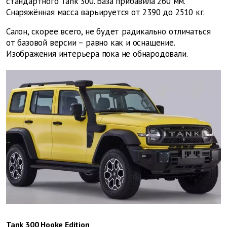
стандартного Tank 300. База прибавила 260 мм.
Снаряжённая масса варьируется от 2390 до 2510 кг.
Салон, скорее всего, не будет радикально отличаться
от базовой версии – равно как и оснащение.
Изображения интерьера пока не обнародовали.
Tank 300 Hooke Edition