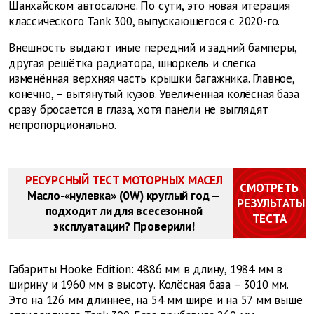
Шанхайском автосалоне. По сути, это новая итерация
классического Tank 300, выпускающегося с 2020-го.
Внешность выдают иные передний и задний бамперы,
другая решётка радиатора, шноркель и слегка
изменённая верхняя часть крышки багажника. Главное,
конечно, – вытянутый кузов. Увеличенная колёсная база
сразу бросается в глаза, хотя панели не выглядят
непропорционально.
РЕСУРСНЫЙ ТЕСТ МОТОРНЫХ МАСЕЛ
СМОТРЕТЬ
Масло-«нулевка» (0W) круглый год —
РЕЗУЛЬТАТЫ
подходит ли для всесезонной
ТЕСТА
эксплуатации? Проверили!
Габариты Hooke Edition: 4886 мм в длину, 1984 мм в
ширину и 1960 мм в высоту. Колёсная база – 3010 мм.
Это на 126 мм длиннее, на 54 мм шире и на 57 мм выше