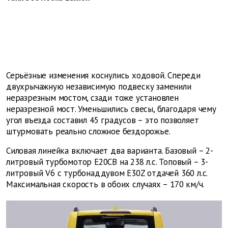
Серьёзные изменения коснулись ходовой. Спереди
двухрычажную независимую подвеску заменили
неразрезным мостом, сзади тоже установлен
неразрезной мост. Уменьшились свесы, благодаря чему
угол въезда составил 45 градусов – это позволяет
штурмовать реально сложное бездорожье.
Силовая линейка включает два варианта. Базовый – 2-
литровый турбомотор E20CB на 238 л.с. Топовый – 3-
литровый V6 с турбонаддувом E30Z отдачей 360 л.с.
Максимальная скорость в обоих случаях – 170 км/ч.