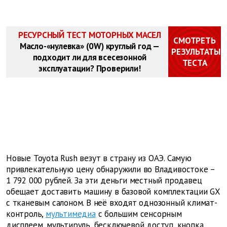
РЕСУРСНЫЙ ТЕСТ МОТОРНЫХ МАСЕЛ
СМОТРЕТЬ
Масло-«нулевка» (0W) круглый год —
РЕЗУЛЬТАТЫ
подходит ли для всесезонной
ТЕСТА
эксплуатации? Проверили!
Новые Toyota Rush везут в страну из ОАЭ. Самую
привлекательную цену обнаружили во Владивостоке –
1 792 000 рублей. За эти деньги местный продавец
обещает доставить машину в базовой комплектации GX
с тканевым салоном. В неё входят однозонный климат-
контроль,
мультимедиа
с большим сенсорным
дисплеем, мультируль, бесключевой доступ, кнопка