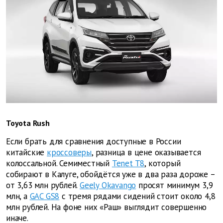
Toyota Rush
Если брать для сравнения доступные в России
китайские
кроссоверы
, разница в цене оказывается
колоссальной. Семиместный
Tenet T8
, который
собирают в Калуге, обойдётся уже в два раза дороже –
от 3,63 млн рублей.
Geely Okavango
просят минимум 3,9
млн, а
GAC GS8
с тремя рядами сидений стоит около 4,8
млн рублей. На фоне них «Раш» выглядит совершенно
иначе.