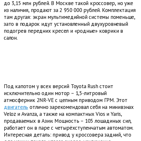
до 3,15 млн рублей. В Москве такой кроссовер, но уже
из наличия, продают за 2 950 000 рублей. Комплектация
там другая: экран мультимедийной системы поменьше,
зато в подарок идут установленный двухуровневый
подогрев передних кресел и «родные» коврики в
салон.
Под капотом у всех версий Toyota Rush стоит
исключительно один мотор – 1,5-литровый
атмосферник 2NR-VЕ с цепным приводом ГРМ. Этот
двигатель
отлично зарекомендовал себя на минивэнах
Veloz и Avanza, а также на компактных Vios и Yaris,
продаваемых в Азии. Мощность – 105 лошадиных сил,
работает он в паре с четырёхступенчатым автоматом.
Интересная деталь: привод у кроссовера задний, что