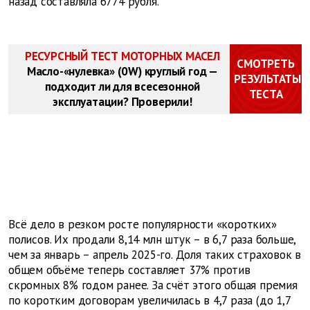
назад составляла 6774 рубля.
РЕСУРСНЫЙ ТЕСТ МОТОРНЫХ МАСЕЛ
СМОТРЕТЬ
Масло-«нулевка» (0W) круглый год —
РЕЗУЛЬТАТЫ
подходит ли для всесезонной
ТЕСТА
эксплуатации? Проверили!
Всё дело в резком росте популярности «коротких»
полисов. Их продали 8,14 млн штук – в 6,7 раза больше,
чем за январь – апрель 2025-го. Доля таких страховок в
общем объёме теперь составляет 37% против
скромных 8% годом ранее. За счёт этого общая премия
по коротким договорам увеличилась в 4,7 раза (до 1,7