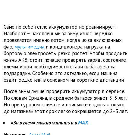
Само по себе тепло аккумулятор не реанимирует.
Наоборот – накопленный за зиму износ нередко
проявляется именно летом, когда из-за включенных
фар,
мультимедиа
и кондиционера нагрузка на
бортовую электросеть резко растет. Чтобы продлить
жизнь АКБ, стоит почаще проверять заряд, состояние
клемм и при необходимости ставить батарею на
подзарядку. Особенно это актуально, если машина
ездит редко или в основном на короткие дистанции.
После зимы лучше проверить аккумулятор в сервисе.
По словам Ерицяна, в среднем батарея живет 3−5 лет.
Но при суровом климате и привычке ездить «только
до магазина» этот срок легко сокращается до 2−3 лет.
«За рулем» можно читать и в
MAX
Источник:
Авто Mail