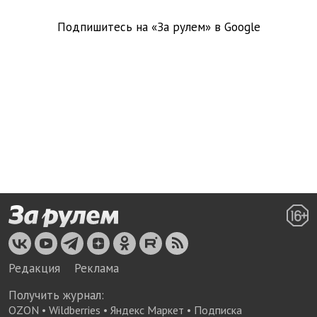
Подпишитесь на «За рулем» в
Google
Редакция
Реклама
Получить журнал:
OZON
•
Wildberries
•
Яндекс Маркет
•
Подписка