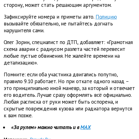
сторону, может стать решающим аргументом.
Зафиксируйте номера и приметы авто.
Полицию
вызывайте обязательно, не пытайтесь догнать
нарушителя сами.
Олег Зорин, специалист по ДТП, добавляет: «Грамотная
схема аварии с радиусом разлета частей перевесит
любые пустые обвинения. Не жалейте времени на
детализацию».
Помните: если оба участника двигались попутно,
правило 9.10 работает. Но при откате одного назад –
это принципиально иной маневр, за который и отвечает
его водитель. Лучше сразу оформлять всё официально.
Любая расписка от руки может быть оспорена, и
скрытые повреждения кузова или радиатора вернутся
к вам позже.
«За рулем» можно читать и в
MAX