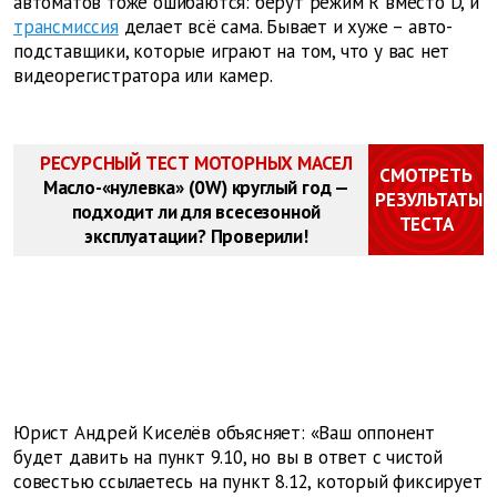
автоматов тоже ошибаются: берут режим R вместо D, и
трансмиссия
делает всё сама. Бывает и хуже – авто-
подставщики, которые играют на том, что у вас нет
видеорегистратора или камер.
РЕСУРСНЫЙ ТЕСТ МОТОРНЫХ МАСЕЛ
СМОТРЕТЬ
Масло-«нулевка» (0W) круглый год —
РЕЗУЛЬТАТЫ
подходит ли для всесезонной
ТЕСТА
эксплуатации? Проверили!
Юрист Андрей Киселёв объясняет: «Ваш оппонент
будет давить на пункт 9.10, но вы в ответ с чистой
совестью ссылаетесь на пункт 8.12, который фиксирует