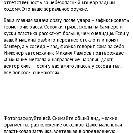
ответственность за небезопасный маневр задним
ходом». Это ваше зеркальное оружие.
Ваша главная задача сразу после удара – зафиксировать
геометрию хаоса. Осколки, грязь, сколы на бампере и
куски пластика расскажут больше, чем очевидцы. Если у
вашей машины разбито переднее стекло или помят
бампер, а у соседа – зад, физика говорит сама за себя.
Инженер-автомеханик Михаил Лазарев подтверждает:
«Сминание металла и направление царапин дают
вектор силы – если у вас вмято лицо, а у соседа тыл,
все вопросы снимаются».
Фотографируйте всё. Снимайте общий вид, мелкие
фрагменты, расположение осколков. Даже маленькая
пластиковая заглушка, улетевшая в определенную