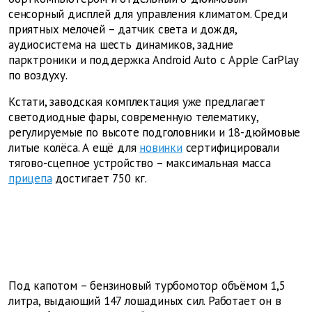
сенсорный дисплей для управления климатом. Среди
приятных мелочей – датчик света и дождя,
аудиосистема на шесть динамиков, задние
парктроники и поддержка Android Auto с Apple CarPlay
по воздуху.
Кстати, заводская комплектация уже предлагает
светодиодные фары, современную телематику,
регулируемые по высоте подголовники и 18-дюймовые
литые колёса. А ещё для
новинки
сертифицировали
тягово-сцепное устройство – максимальная масса
прицепа
достигает 750 кг.
Под капотом – бензиновый турбомотор объёмом 1,5
литра, выдающий 147 лошадиных сил. Работает он в