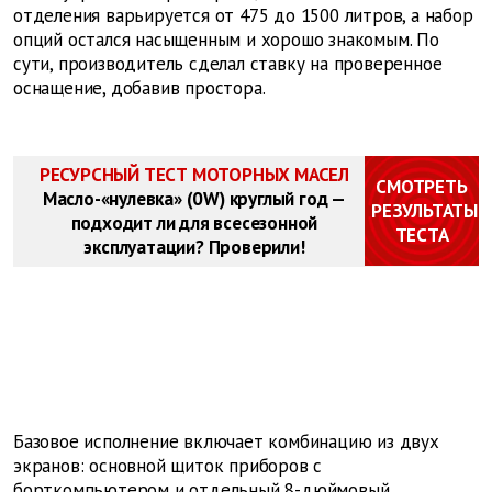
отделения варьируется от 475 до 1500 литров, а набор
опций остался насыщенным и хорошо знакомым. По
сути, производитель сделал ставку на проверенное
оснащение, добавив простора.
РЕСУРСНЫЙ ТЕСТ МОТОРНЫХ МАСЕЛ
СМОТРЕТЬ
Масло-«нулевка» (0W) круглый год —
РЕЗУЛЬТАТЫ
подходит ли для всесезонной
ТЕСТА
эксплуатации? Проверили!
Базовое исполнение включает комбинацию из двух
экранов: основной щиток приборов с
борткомпьютером и отдельный 8-дюймовый