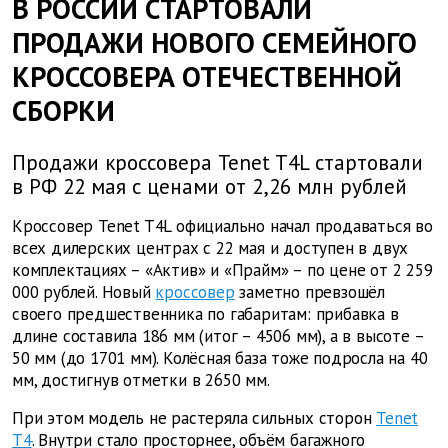
В РОССИИ СТАРТОВАЛИ
ПРОДАЖИ НОВОГО СЕМЕЙНОГО
КРОССОВЕРА ОТЕЧЕСТВЕННОЙ
СБОРКИ
Продажи кроссовера Tenet T4L стартовали
в РФ 22 мая с ценами от 2,26 млн рублей
Кроссовер Tenet T4L официально начал продаваться во
всех дилерских центрах с 22 мая и доступен в двух
комплектациях – «Актив» и «Прайм» – по цене от 2 259
000 рублей. Новый
кроссовер
заметно превзошёл
своего предшественника по габаритам: прибавка в
длине составила 186 мм (итог – 4506 мм), а в высоте –
50 мм (до 1701 мм). Колёсная база тоже подросла на 40
мм, достигнув отметки в 2650 мм.
При этом модель не растеряла сильных сторон
Tenet
T4
. Внутри стало просторнее, объём багажного