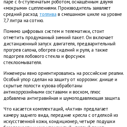
паре с 6-ступенчатым роботом, оснащённым двумя
«мокрыми» сцеплениями. Производитель заявляет
средний расход
топлива
в смешанном цикле на уровне
7,7 литра на сотню.
Помимо цифровых систем и телематики, стоит
отметить продуманный зимний пакет. Он включает
дистанционный запуск двигателя, предварительный
прогрев салона, обогрев сидений и руля, а также
подогрев лобового стекла и форсунок
стеклоомывателя.
Инженеры явно ориентировались на российские реалии.
Особый упор сделан на защиту от коррозии: днище и
скрытые полости кузова обработаны
антикоррозийными составами и воском, плюс
добавлена антигравийная и шумоподавляющая защита.
Что касается комплектаций, «Актив» предлагает
камеру заднего вида, передние кресла с отделкой из
искусственной кожи, кондиционер, четыре подушки