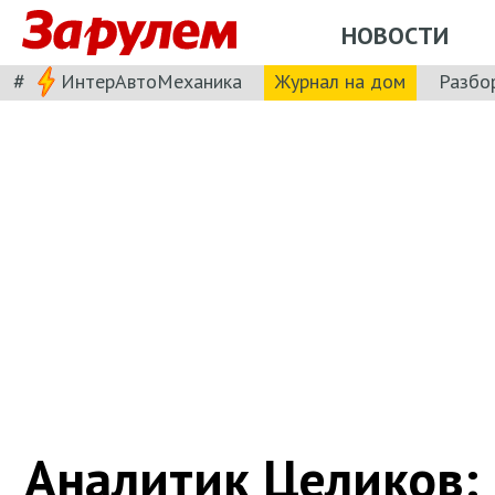
НОВОСТИ
#
ИнтерАвтоМеханика
Журнал на дом
Разбо
Аналитик Целиков: