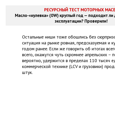
РЕСУРСНЫЙ ТЕСТ МОТОРНЫХ МАС
Масло-«нулевка» (0W) круглый год — подходит ли
эксплуатации? Проверили!
Остальные ниши тоже обошлись без сюрпризо
ситуация на рынке ровная, предсказуемая и к
годом ранее. Если же говорить об итогах всег
всего, окажутся чуть скромнее апрельских – 
вероятно, удержится в пределах 110 тысяч е
коммерческой технике (LCV и грузовики) про
штук.