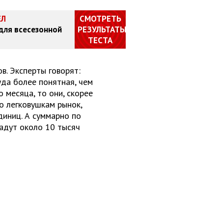
ЕЛ
СМОТРЕТЬ
 для всесезонной
РЕЗУЛЬТАТЫ
ТЕСТА
в. Эксперты говорят:
уда более понятная, чем
о месяца, то они, скорее
по легковушкам рынок,
диниц. А суммарно по
дадут около 10 тысяч