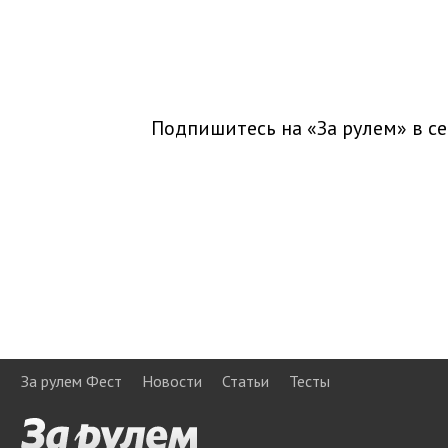
Подпишитесь на «За рулем» в
се
За рулем Фест
Новости
Статьи
Тесты