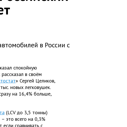
ет
автомобилей в России с
казал спокойную
 рассказал в своём
втостат
» Сергей Целиков,
тыс. новых легковушек.
сразу на 16,4% больше,
та
(LCV до 3,5 тонны)
 – это всего на 0,3%
 если сравнивать с