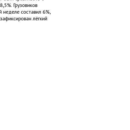
8,5%. Грузовиков
й неделе составил 6%,
 зафиксирован лёгкий