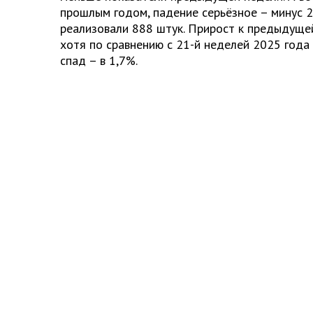
прошлым годом, падение серьёзное – минус 2
реализовали 888 штук. Прирост к предыдуще
хотя по сравнению с 21-й неделей 2025 года
спад – в 1,7%.