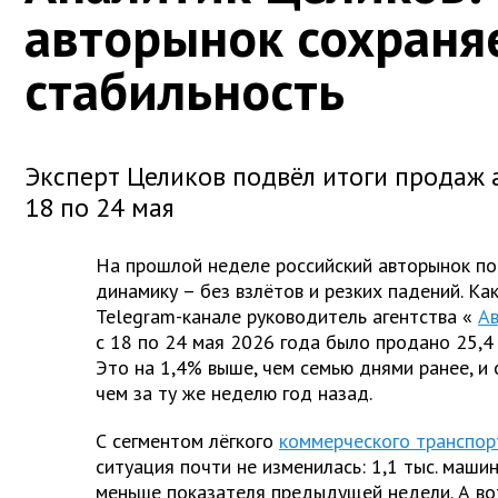
авторынок сохраня
стабильность
Эксперт Целиков подвёл итоги продаж 
18 по 24 мая
На прошлой неделе российский авторынок по
динамику – без взлётов и резких падений. Как
Telegram-канале руководитель агентства «
А
с 18 по 24 мая 2026 года было продано 25,4 
Это на 1,4% выше, чем семью днями ранее, и 
чем за ту же неделю год назад.
С сегментом лёгкого
коммерческого транспор
ситуация почти не изменилась: 1,1 тыс. машин
меньше показателя предыдущей недели. А вот