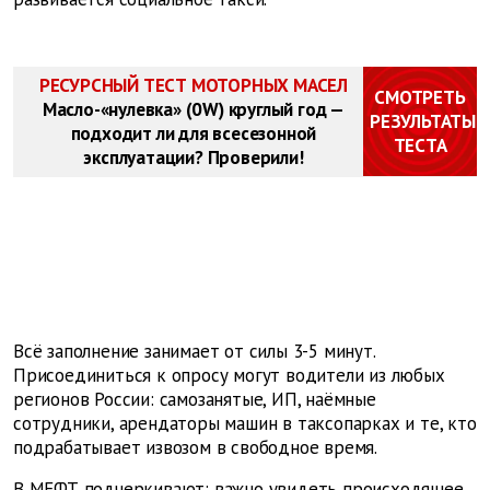
РЕСУРСНЫЙ ТЕСТ МОТОРНЫХ МАСЕЛ
СМОТРЕТЬ
Масло-«нулевка» (0W) круглый год —
РЕЗУЛЬТАТЫ
подходит ли для всесезонной
ТЕСТА
эксплуатации? Проверили!
Всё заполнение занимает от силы 3-5 минут.
Присоединиться к опросу могут водители из любых
регионов России: самозанятые, ИП, наёмные
сотрудники, арендаторы машин в таксопарках и те, кто
подрабатывает извозом в свободное время.
В МЕФТ подчеркивают: важно увидеть происходящее