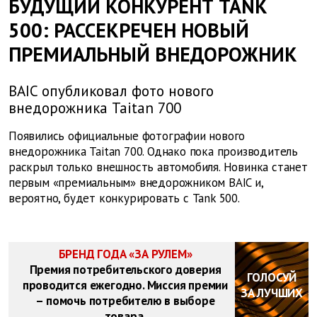
БУДУЩИЙ КОНКУРЕНТ TANK
500: РАССЕКРЕЧЕН НОВЫЙ
ПРЕМИАЛЬНЫЙ ВНЕДОРОЖНИК
BAIC опубликовал фото нового
внедорожника Taitan 700
Появились официальные фотографии нового
внедорожника Taitan 700. Однако пока производитель
раскрыл только внешность автомобиля. Новинка станет
первым «премиальным» внедорожником BAIC и,
вероятно, будет конкурировать с Tank 500.
БРЕНД ГОДА «ЗА РУЛЕМ»
Премия потребительского доверия
ГОЛОСУЙ
проводится ежегодно. Миссия премии
ЗА ЛУЧШИХ
– помочь потребителю в выборе
товара.