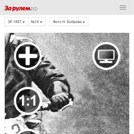
ЗР 1957
№10
Фото Н. Боброва