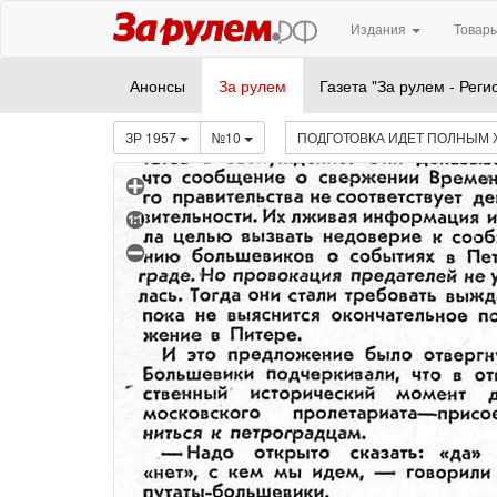
Издания
Товары
Анонсы
За рулем
Газета "За рулем - Реги
ЗР 1957
№10
ПОДГОТОВКА ИДЕТ ПОЛНЫМ