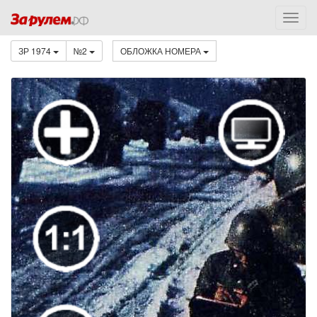
ЗР 1974
№2
ОБЛОЖКА НОМЕРА