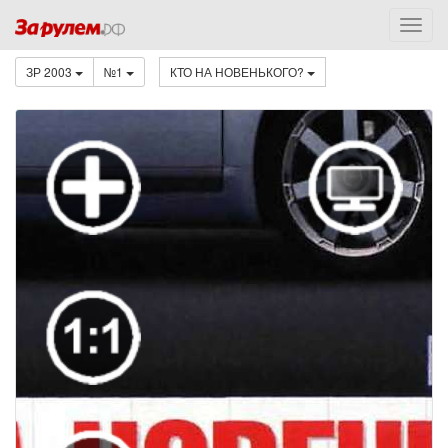
ЗР 2003
№1
КТО НА НОВЕНЬКОГО?