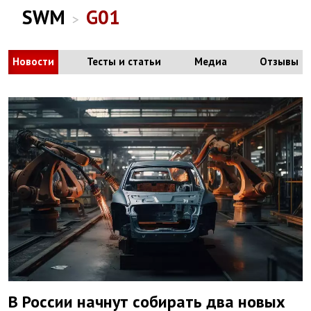
SWM
G01
>
Новости
Тесты и статьи
Медиа
Отзывы
В России начнут собирать два новых