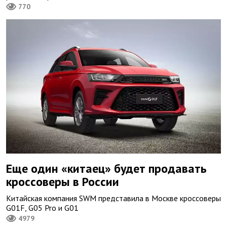
770
Еще один «китаец» будет продавать
кроссоверы в России
Китайская компания SWM представила в Москве кроссоверы
G01F, G05 Pro и G01
4979