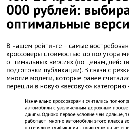
000 рублей: выбир
оптимальные верс
В нашем рейтинге – самые востребован
кроссоверы стоимостью до полутора м
оптимальных версиях (по ценам, дейс
подготовки публикации). В связи с ре
многие модели, которые ранее считал
перешли в новую «весовую» категорию 
Изначально кроссоверами считались полнопр
автомобили с увеличенным дорожным просве
джипы. Однако первое условие чем дальше, 
работает: многие автомобили этого класса 
потеряли модификации с приводом на четыре 