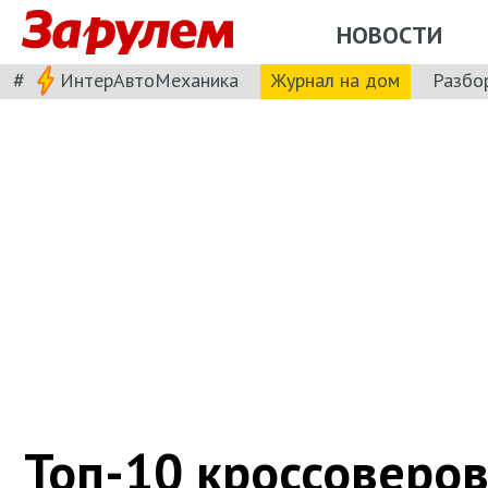
НОВОСТИ
#
ИнтерАвтоМеханика
Журнал на дом
Разбо
Топ-10 кроссоверов