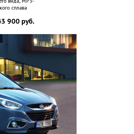
его вида, MP3-
кого сплава
43 900 руб.