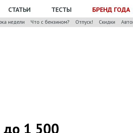
СТАТЬИ
ТЕСТЫ
БРЕНД ГОДА
рка недели
Что с бензином?
Отпуск!
Скидки
Авто
 до 1 500