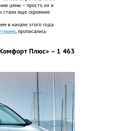
нию цены – просто их и
и стали еще скромнее.
ем в начале этого года
етными
, прописались
 «Комфорт Плюс» – 1 463