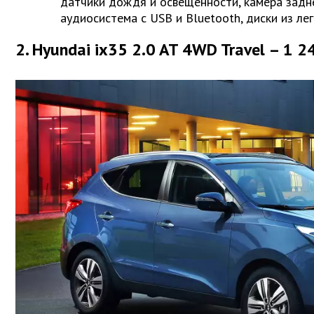
датчики дождя и освещенности, камера задн
аудиосистема с USB и Bluetooth, диски из лег
2. Hyundai ix35 2.0 AT 4WD Travel – 1 2