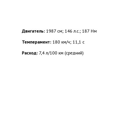
Двигатель:
1987 см
; 146 л.с.; 187 Hм
Темперамент:
180 км/ч; 11,1 с
Расход:
7,4 л/100 км (средний)