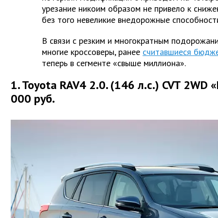
урезание никоим образом не привело к сниже
без того невеликие внедорожные способност
В связи с резким и многократным подорожани
многие кроссоверы, ранее
считавшиеся бюдж
теперь в сегменте «свыше миллиона».
1. Toyota RAV4 2.0. (146 л.с.) CVT 2WD
000 руб.