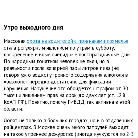
Утро выходного дня
Массовая
охота на водителей с признаками похмелья
стала регулярным явлением по утрам в субботу,
воскресенье и иные очевидные постпраздничные дни.
По народным понятиям человек не пьян, но в
реальности после вечерней пары литров пива (не
говоря уж о водке) утреннего содержания алкоголя в
«выхлопе» нередко достаточно для фиксации
нарушения. Нарушение это обойдется штрафом от 30
тысяч и лишением прав на срок до двух лет (ст. 12.8
КоАП РФ). Понятно, почему ГИБДД так активна в этой
области.
Ловят не только в больших городах, но и в отдаленных
райцентрах. В Москве очень много патрулей выходят
на такое утреннее дежурство (иногда кучкуются по 2-3