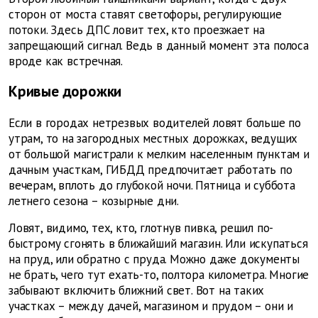
сторон от моста ставят светофоры, регулирующие
потоки. Здесь ДПС ловит тех, кто проезжает на
запрещающий сигнал. Ведь в данный момент эта полоса
вроде как встречная.
Кривые дорожки
Если в городах нетрезвых водителей ловят больше по
утрам, то на загородных местных дорожках, ведущих
от большой магистрали к мелким населенным пунктам и
дачным участкам, ГИБДД предпочитает работать по
вечерам, вплоть до глубокой ночи. Пятница и суббота
летнего сезона – козырные дни.
Ловят, видимо, тех, кто, глотнув пивка, решил по-
быстрому сгонять в ближайший магазин. Или искупаться
на пруд, или обратно с пруда. Можно даже документы
не брать, чего тут ехать-то, полтора километра. Многие
забывают включить ближний свет. Вот на таких
участках – между дачей, магазином и прудом – они и