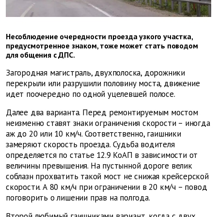
Несоблюдение очередности проезда узкого участка,
предусмотренное знаком, тоже может стать поводом
для общения с ДПС.
Загородная магистраль, двухполоска, дорожники
перекрыли или разрушили половину моста, движение
идет поочередно по одной уцелевшей полосе.
Далее два варианта. Перед ремонтируемым мостом
неизменно ставят знаки ограничения скорости – иногда
аж до 20 или 10 км/ч. Соответственно, гаишники
замеряют скорость проезда. Судьба водителя
определяется по статье 12.9 КоАП в зависимости от
величины превышения. На пустынной дороге велик
соблазн прохватить такой мост не снижая крейсерской
скорости. А 80 км/ч при ограничении в 20 км/ч – повод
поговорить о лишении прав на полгода.
Второй любимый гаишниками вариант, когда с двух