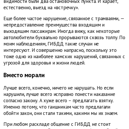
видимости были два остановочных пункта. И карает,
естественно, выезд на «встречку».
Еще более частое нарушение, связанное с трамваями, —
непредоставление преимущества входящим и
выходящим пассажирам. Иногда вижу, как некоторые
автолюбители буквально прорываются сквозь толпу. По
моим наблюдениям, ГИБДД такие случаи не
интересуют. И совершенно напрасно, поскольку это
тоже одно из наиболее хамских нарушений, связанных с
угрозой для здоровья и жизни людей.
Вместо морали
Лучше всего, конечно, ничего не нарушать. Но если
нарушили, лучше всего исправно понести наказание
согласно закону. А хуже всего – предлагать взятку.
Именно потому, что гаишникам часто предлагали
обойти закон, они стали такими, какими мы их знаем.
При любом раскладе общение с ГИБДД не стоит