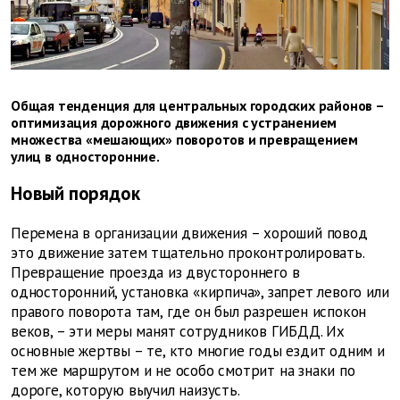
Общая тенденция для центральных городских районов –
оптимизация дорожного движения с устранением
множества «мешающих» поворотов и превращением
улиц в односторонние.
Новый порядок
Перемена в организации движения – хороший повод
это движение затем тщательно проконтролировать.
Превращение проезда из двустороннего в
односторонний, установка «кирпича», запрет левого или
правого поворота там, где он был разрешен испокон
веков, – эти меры манят сотрудников ГИБДД. Их
основные жертвы – те, кто многие годы ездит одним и
тем же маршрутом и не особо смотрит на знаки по
дороге, которую выучил наизусть.