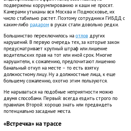
подвержены коррумпированию и каши не просят.
Камерами утыканы вся Москва и Подмосковье, их
число стабильно растет. Поэтому сотрудники ГИБДД с
каким-либо
радаром
в руках стали довольно редки.
Большинство переключилось на
отлов
других
нарушений. В первую очередь тех, за которые закон
предусматривает крупный штраф или лишение
водительских прав на тот или иной срок. Многие
нарушители, к сожалению, предпочитают лишению
банальный откуп на месте – то есть взятку
должностному лицу. Ну а должностные лица, к еще
большему сожалению, охотно этим пользуются.
Не нарываться на подобные неприятности можно
двумя способами. Первый: всегда ездить строго по
правилам. Второй: хорошо знать или предвидеть
потенциально засадные места.
«Встречка» на трассе