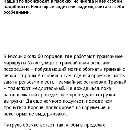
Чаще это происходит в пробках, но иногда и без особой
надобности. Некоторые водители, видимо, считают себя
особенными.
В России около 60 городов, где работают трамвайные
маршруты. Узкие улицы с трамвайными рельсами
посередине – побуждающий мотив обогнать трамвай с
левой стороны. А особенно там, где вся проезжая часть
занята рельсами и есть трамвайные остановки. Трамвай
– транспорт медлительный. Не дождешься, пока
вагоновожатый проведет все процедуры погрузки-
выгрузки! Да еще немного подумает, прежде чем
тронуться. Короче, провоцирует на нарушение, и
некоторые не выдерживают.
Патруль обычно встает так, чтобы в пределах