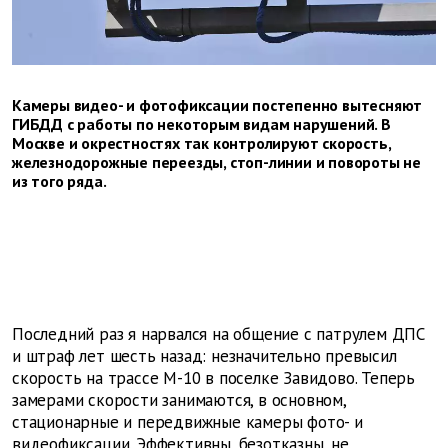
Камеры видео- и фотофиксации постепенно вытесняют
ГИБДД с работы по некоторым видам нарушений. В
Москве и окрестностях так контролируют скорость,
железнодорожные переезды, стоп-линии и повороты не
из того ряда.
Последний раз я нарвался на общение с патрулем ДПС
и штраф лет шесть назад: незначительно превысил
скорость на трассе М-10 в поселке Завидово. Теперь
замерами скорости занимаются, в основном,
стационарные и передвижные камеры фото- и
видеофиксации. Эффективны, безотказны, не