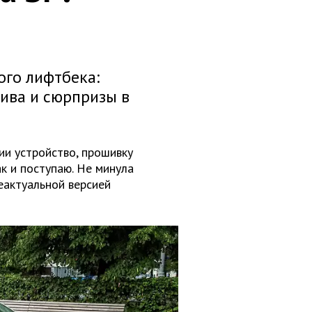
ого лифтбека:
ива и сюрпризы в
ии устройство, прошивку
к и поступаю. Не минула
неактуальной версией