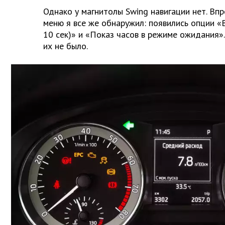
Однако у магнитолы Swing навигации нет. Впр
меню я все же обнаружил: появились опции «
10 сек)» и «Показ часов в режиме ожидания
их не было.