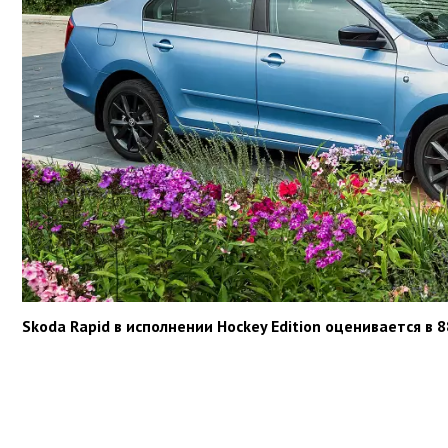
Skoda Rapid в исполнении Hockey Edition оценивается в 8