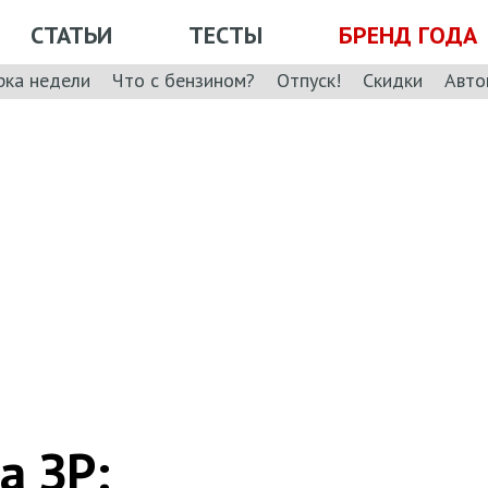
СТАТЬИ
ТЕСТЫ
БРЕНД ГОДА
рка недели
Что с бензином?
Отпуск!
Скидки
Авто
а ЗР: