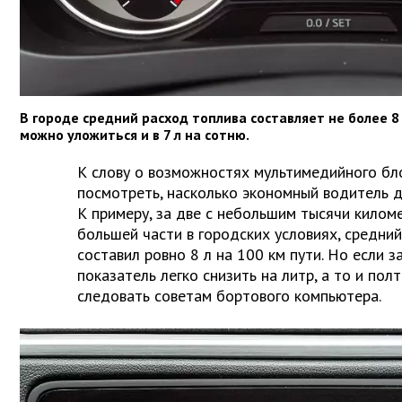
В городе средний расход топлива составляет не более 8 
можно уложиться и в 7 л на сотню.
К слову о возможностях мультимедийного бло
посмотреть, насколько экономный водитель 
К примеру, за две с небольшим тысячи киломе
большей части в городских условиях, средни
составил ровно 8 л на 100 км пути. Но если з
показатель легко снизить на литр, а то и пол
следовать советам бортового компьютера.