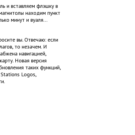
ль и вставляем флэшку в
 магнитолы находим пункт
лько минут и вуаля…
осите вы. Отвечаю: если
агов, то незачем. И
абжена навигацией,
карту. Новая версия
бновления таких функций,
 Stations Logos,
и.