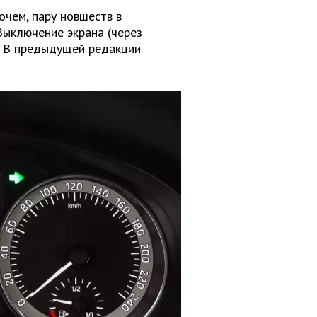
очем, пару новшеств в
Выключение экрана (через
». В предыдущей редакции