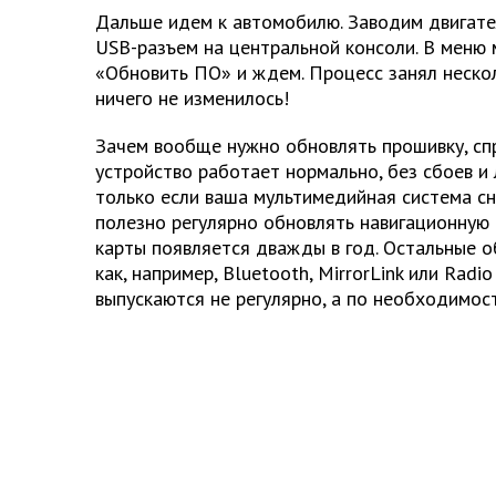
Дальше идем к автомобилю. Заводим двигате
USB-разъем на центральной консоли. В меню
«Обновить ПО» и ждем. Процесс занял неско
ничего не изменилось!
Зачем вообще нужно обновлять прошивку, спр
устройство работает нормально, без сбоев и л
только если ваша мультимедийная система сн
полезно регулярно обновлять навигационную 
карты появляется дважды в год. Остальные о
как, например, Bluetooth, MirrorLink или Radio
выпускаются не регулярно, а по необходимост