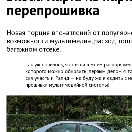
перепрошивка
Новая порция впечатлений от популярн
возможности мультимедиа, расход топл
багажном отсеке.
Так уж повелось, что если в моем распоряжен
которого можно обновить, первым делом я та
сия участь и Рапид — не буду же я ездить с 
прошивки мультимедийной системы!