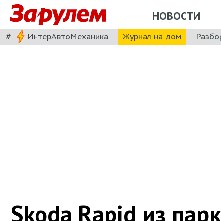
НОВОСТИ
#
ИнтерАвтоМеханика
Журнал на дом
Разбо
Skoda Rapid из парк