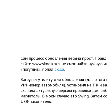
Сам процесс обновления весьма прост. Правда
сайте www.skoda.ru я не смог найти нужную и
«погуглив», попал
сюда
.
Загрузил утилиту для обновления (для этого
VIN-номер автомобиля), установил на ПК и з
скачала актуальную версию прошивки для вы
магнитолы. В моем случае это Swing. Затем с
USB-накопитель.