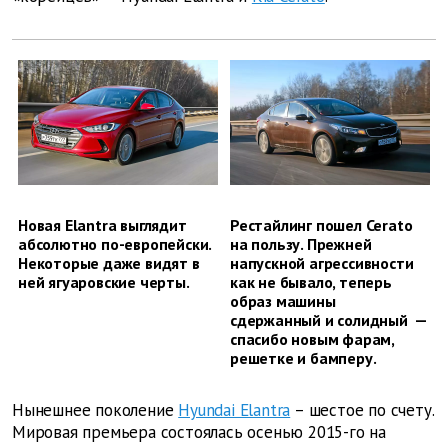
Новая Elantra выглядит
Рестайлинг пошел Cerato
абсолютно по-европейски.
на пользу. Прежней
Некоторые даже видят в
напускной агрессивности
ней ягуаровские черты.
как не бывало, теперь
образ машины
сдержанный и солидный —
спасибо новым фарам,
решетке и бамперу.
Нынешнее поколение
Hyundai Elantra
– шестое по счету.
Мировая премьера состоялась осенью 2015-го на