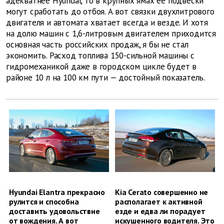
адекватнее Hyundai, то в крупных ямах ее подвески
могут сработать до отбоя. А вот связки двухлитрового
двигателя и автомата хватает всегда и везде. И хотя
на долю машин с 1,6-литровым двигателем приходится
основная часть российских продаж, я бы не стал
экономить. Расход топлива 150-сильной машины с
гидромеханикой даже в городском цикле будет в
районе 10 л на 100 км пути — достойный показатель.
Hyundai Elantra прекрасно
Kia Cerato совершенно не
рулится и способна
располагает к активной
доставить удовольствие
езде и едва ли порадует
от вождения. А вот
искушенного водителя. Это