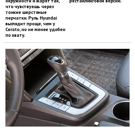
окружности и жарят так,
рестайлинговой версии.
что чувствуешь через
тонкие шерстяные
перчатки. Руль Hyundai
выглядит проще, чем у
Cerato, но не менее удобен
по хвату.