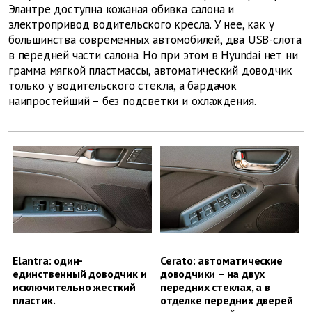
Элантре доступна кожаная обивка салона и
электропривод водительского кресла. У нее, как у
большинства современных автомобилей, два USB-слота
в передней части салона. Но при этом в Hyundai нет ни
грамма мягкой пластмассы, автоматический доводчик
только у водительского стекла, а бардачок
наипростейший – без подсветки и охлаждения.
Elantra: один-
Cerato: автоматические
единственный доводчик и
доводчики – на двух
исключительно жесткий
передних стеклах, а в
пластик.
отделке передних дверей