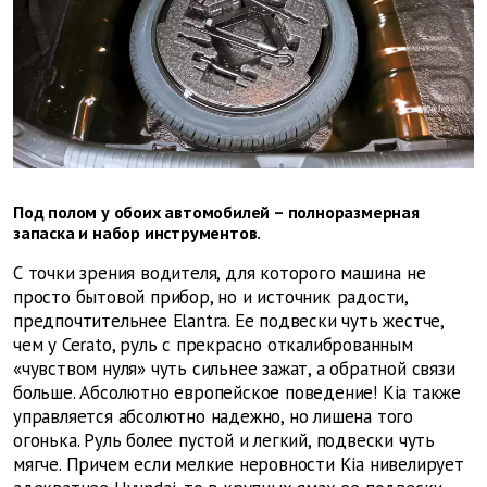
Под полом у обоих автомобилей – полноразмерная
запаска и набор инструментов.
С точки зрения водителя, для которого машина не
просто бытовой прибор, но и источник радости,
предпочтительнее Elantra. Ее подвески чуть жестче,
чем у Cerato, руль с прекрасно откалиброванным
«чувством нуля» чуть сильнее зажат, а обратной связи
больше. Абсолютно европейское поведение! Kia также
управляется абсолютно надежно, но лишена того
огонька. Руль более пустой и легкий, подвески чуть
мягче. Причем если мелкие неровности Kia нивелирует