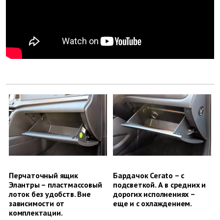
Перчаточный ящик
Бардачок Cerato – с
Элантры – пластмассовый
подсветкой. А в средних и
лоток без удобств. Вне
дорогих исполнениях –
зависимости от
еще и с охлаждением.
комплектации.