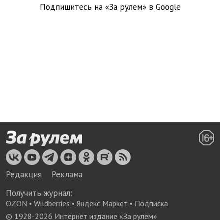
Подпишитесь на «За рулем» в
Google
Редакция
Реклама
Получить журнал:
OZON
•
Wildberries
•
Яндекс Маркет
•
Подписка
© 1928-
2026
Интернет издание «За рулем»