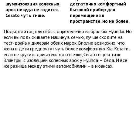
шумоизоляция колесных
достаточно комфортный
арок никуда не годится.
бытовой прибор для
Cerato чуть тише.
перемещения в
пространстве, но не более.
Подводя итог, для себя я определенно выбрал бы Hyundai. Но
если вы подыскиваете машину в семью, лучше сходите на
тест-драйв к дилерам обеих марок. Вполне возможно, что
жена и дети предпочтут чуть более комфортную Kia. Кстати,
если не крутить двигатель до отсечки, Cerato еще и тише
Элантры: с изоляцией колесных арок у Hyundai – беда. И все
же разница между этими автомобилями – в нюансах.