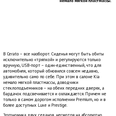
немало мягкой пластмассы.
В Cerato – все наоборот. Сиденья могут быть обиты
исключительно «тряпкой» и регулируются только
вручную, USB-порт – один-единственный, что для
автомобиля, который обновился совсем недавно,
удивительно само по себе. При этом в салоне Kia
немало мягкой пластмассы, доводчики
стеклоподъемников – на обеих передних дверях, а
бардачок подсвечивается и охлаждается. Причем не
только в самом дорогом исполнении Premium, но и в
более доступных Luxe и Prestige.
Эргономика двух седанов, несмотря на абсолютно