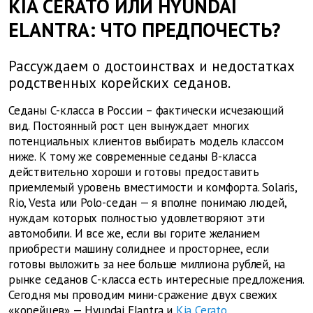
KIA CERATO ИЛИ HYUNDAI
ELANTRA: ЧТО ПРЕДПОЧЕСТЬ?
Рассуждаем о достоинствах и недостатках
родственных корейских седанов.
Седаны С-класса в России – фактически исчезающий
вид. Постоянный рост цен вынуждает многих
потенциальных клиентов выбирать модель классом
ниже. К тому же современные седаны B-класса
действительно хороши и готовы предоставить
приемлемый уровень вместимости и комфорта. Solaris,
Rio, Vesta или Polo-седан — я вполне понимаю людей,
нуждам которых полностью удовлетворяют эти
автомобили. И все же, если вы горите желанием
приобрести машину солиднее и просторнее, если
готовы выложить за нее больше миллиона рублей, на
рынке седанов С-класса есть интересные предложения.
Сегодня мы проводим мини-сражение двух свежих
«корейцев» — Hyundai Elantra и
Kia Cerato
.