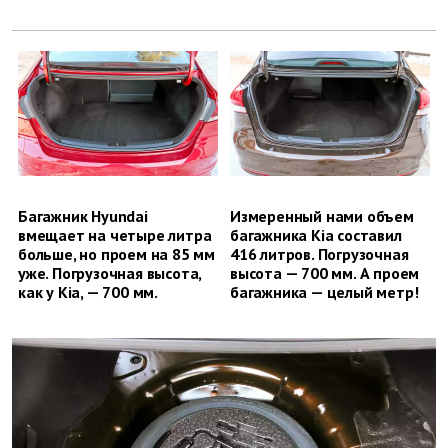
Багажник Hyundai
Измеренный нами объем
вмещает на четыре литра
багажника Kia составил
больше, но проем на 85 мм
416 литров. Погрузочная
уже. Погрузочная высота,
высота — 700 мм. А проем
как у Kia, — 700 мм.
багажника — целый метр!