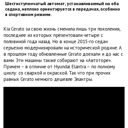
Шестиступенчатый автомат, устанавливаемый на оба
седана, неплохо ориентируется в передачах, особенно
в спортивном режиме.
Kia Cerato за свою жизнь сменила лишь три поколения,
последнее из которых презентовали четыре с
половиной года назад. Но в конце 2015-го седан
серьезно модернизировали на исторической родине. А
в прошлом году обновленные Cerato доехали и до нас с
вами. Эти машины также собирают на «Автоторе».
Причем – в отличие от Hyundai Elantra – по полному
циклу: со сваркой и окраской. Так что при прочих
равных Cerato немного дешевле Элантры.