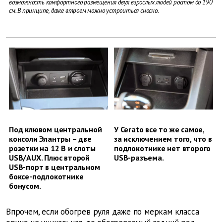
возможность комфортного размещения двух взрослых людей ростом до 190
см. В принципе, даже втроем можно устроиться сносно.
Под клювом центральной
У Cerato все то же самое,
консоли Элантры – две
за исключением того, что в
розетки на 12 В и слоты
подлокотнике нет второго
USB/AUX. Плюс второй
USB-разъема.
USB-порт в центральном
боксе-подлокотнике
бонусом.
Впрочем, если обогрев руля даже по меркам класса