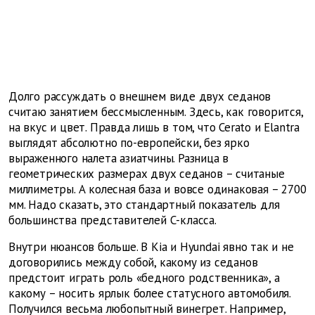
Долго рассуждать о внешнем виде двух седанов
считаю занятием бессмысленным. Здесь, как говорится,
на вкус и цвет. Правда лишь в том, что Cerato и Elantra
выглядят абсолютно по-европейски, без ярко
выраженного налета азиатчины. Разница в
геометрических размерах двух седанов – считаные
миллиметры. А колесная база и вовсе одинаковая – 2700
мм. Надо сказать, это стандартный показатель для
большинства представителей С-класса.
Внутри нюансов больше. В Kia и Hyundai явно так и не
договорились между собой, какому из седанов
предстоит играть роль «бедного родственника», а
какому – носить ярлык более статусного автомобиля.
Получился весьма любопытный винегрет. Например,