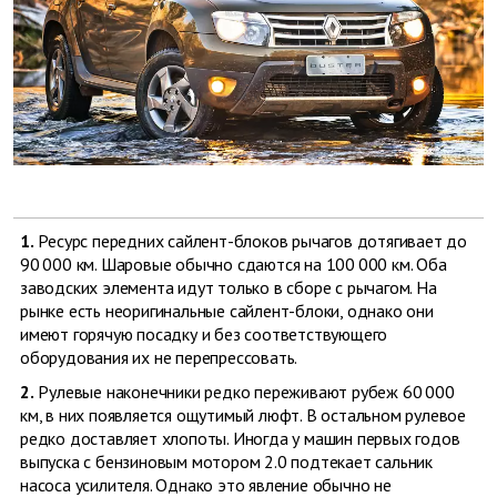
1.
Ресурс передних сайлент-блоков рычагов дотягивает до
90 000 км. Шаровые обычно сдаются на 100 000 км. Оба
заводских элемента идут только в сборе с рычагом. На
рынке есть неоригинальные сайлент-блоки, однако они
имеют горячую посадку и без соответствующего
оборудования их не перепрессовать.
2.
Рулевые наконечники редко переживают рубеж 60 000
км, в них появляется ощутимый люфт. В остальном рулевое
редко доставляет хлопоты. Иногда у машин первых годов
выпуска с бензиновым мотором 2.0 подтекает сальник
насоса усилителя. Однако это явление обычно не