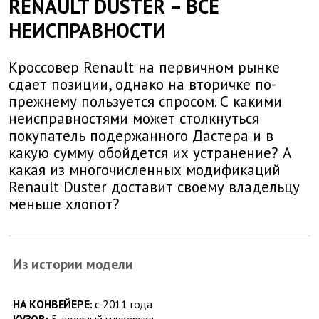
RENAULT DUSTER – ВСЕ
НЕИСПРАВНОСТИ
Кроссовер Renault на первичном рынке
сдает позиции, однако на вторичке по-
прежнему пользуется спросом. С какими
неисправностями может столкнуться
покупатель подержанного Дастера и в
какую сумму обойдется их устранение? А
какая из многочисленных модификаций
Renault Duster доставит своему владельцу
меньше хлопот?
Из истории модели
НА КОНВЕЙЕРЕ:
с 2011 года
КУЗОВ:
5‑дверный универсал