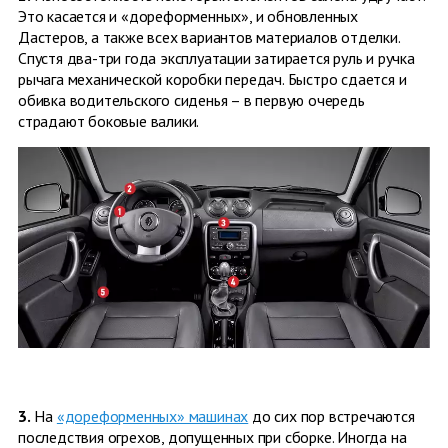
Это касается и «дореформенных», и обновленных
Дастеров, а также всех вариантов материалов отделки.
Спустя два-три года эксплуатации затирается руль и ручка
рычага механической коробки передач. Быстро сдается и
обивка водительского сиденья – в первую очередь
страдают боковые валики.
3.
На
«дореформенных» машинах
до сих пор встречаются
последствия огрехов, допущенных при сборке. Иногда на