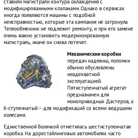
ставили магистрали контура охлаждения с
модифицированными клапанами. Однако в сервисах
иногда появляются машины с подобной
неисправностью, которые эта кампания не затронула.
Теплообменник не подлежит ремонту, и при его замене
очень важно установить модернизированную
магистраль, иначе он снова потечет.
Механические коробки
передач надежны, поломки
обычно обусловлены
неадекватной
эксплуатацией.
Пятиступенчатый агрегат
предназначен для
моноприводных Дастеров, а
6-ступенчатый – для модификаций со всеми ведущими
колесами.
Единственной болячкой отметилась шестиступенчатая
коробка. На дорестайлинговых автомобилях часто