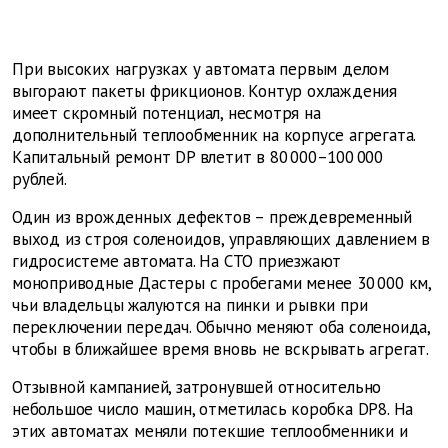
При высоких нагрузках у автомата первым делом
выгорают пакеты фрикционов. Контур охлаждения
имеет скромный потенциал, несмотря на
дополнительный теплообменник на корпусе агрегата.
Капитальный ремонт DP влетит в 80 000–100 000
рублей.
Один из врожденных дефектов – преждевременный
выход из строя соленоидов, управляющих давлением в
гидросистеме автомата. На СТО приезжают
моноприводные Дастеры с пробегами менее 30 000 км,
чьи владельцы жалуются на пинки и рывки при
переключении передач. Обычно меняют оба соленоида,
чтобы в ближайшее время вновь не вскрывать агрегат.
Отзывной кампанией, затронувшей относительно
небольшое число машин, отметилась коробка DP8. На
этих автоматах меняли потекшие теплообменники и