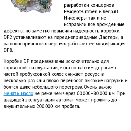
разработки концернов
Peugeot-Citroen и Renault.
Инженеры так и не
исправили все врожденные
дефекты, но заметно повысили надежность коробки.
DP2 устанавливают на переднеприводные Дастеры, а
на полноприводных версиях работает ее модификация
DP8.
Коробки DP предназначены исключительно для
городской эксплуатации, езда по плохим дорогам с
частой пробуксовкой колес снижает ресурс в
несколько раз. Они плохо переносят высокие нагрузки и
боятся даже небольшого перегрева. Очень важно
менять масло
не реже чем через 60 000–80 000 км. При
щадящей эксплуатации автомат может прожить до
внушительных 200 000 км пробега.