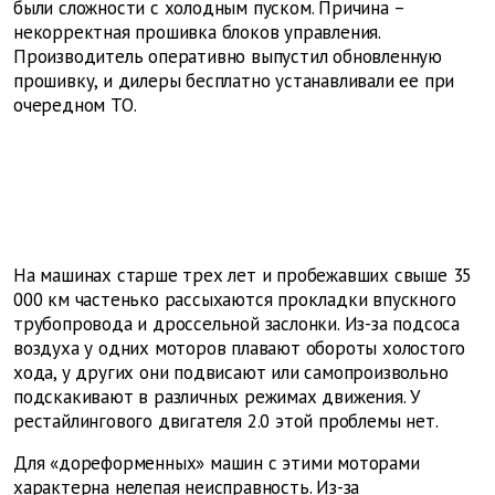
были сложности с холодным пуском. Причина –
некорректная прошивка блоков управления.
Производитель оперативно выпустил обновленную
прошивку, и дилеры бесплатно устанавливали ее при
очередном ТО.
На машинах старше трех лет и пробежавших свыше 35
000 км частенько рассыхаются прокладки впускного
трубопровода и дроссельной заслонки. Из-за подсоса
воздуха у одних моторов плавают обороты холостого
хода, у других они подвисают или самопроизвольно
подскакивают в различных режимах движения. У
рестайлингового двигателя 2.0 этой проблемы нет.
Для «дореформенных» машин с этими моторами
характерна нелепая неисправность. Из-за