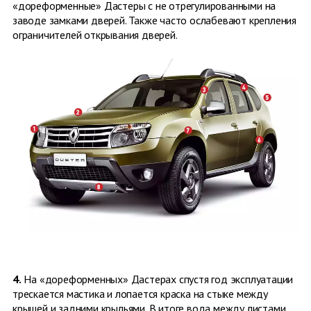
«дореформенные» Дастеры с не отрегулированными на
заводе замками дверей. Также часто ослабевают крепления
ограничителей открывания дверей.
4.
На «дореформенных» Дастерах спустя год эксплуатации
трескается мастика и лопается краска на стыке между
крышей и задними крыльями. В итоге вода между листами