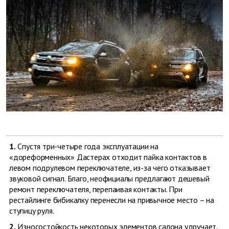
1.
Спустя три-четыре года эксплуатации на
«дореформенных» Дастерах отходит пайка контактов в
левом подрулевом переключателе, из-за чего отказывает
звуковой сигнал. Благо, неофициалы предлагают дешевый
ремонт переключателя, перепаивая контакты. При
рестайлинге бибикалку перенесли на привычное место – на
ступицу руля.
2.
Износостойкость некоторых элементов салона удручает.