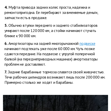
4.
Муфта привода задних колес проста, надежна и
ремонтопригодна. Ее перебирают за вменяемые деньги,
запчасти есть в продаже.
5.
Обычно втулки переднего и заднего стабилизаторов
умирают после 120 000 км, а стойки начинают стучать
ближе к 90 000 км.
6.
Амортизаторы на задней многорычажной
подвеске
начинают подтекать уже после 60 000 км. Чуть позже
сдаются передние. На подвеске с упругой поперечной
балкой (на переднеприводных машинах) амортизаторы
проблем не доставляют.
7.
Задние барабанные тормоза славятся своей живучестью.
Течи рабочих цилиндров возникают лишь после 200 000 км.
Примерно столько же ходят и барабаны.