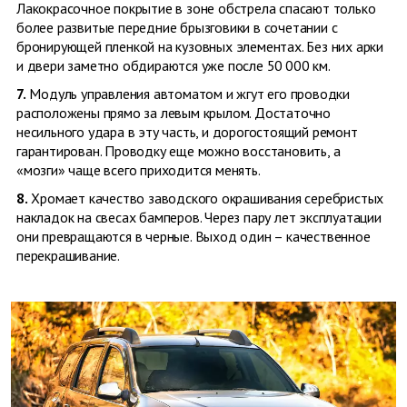
Лакокрасочное покрытие в зоне обстрела спасают только
более развитые передние брызговики в сочетании с
бронирующей пленкой на кузовных элементах. Без них арки
и двери заметно обдираются уже после 50 000 км.
7.
Модуль управления автоматом и жгут его проводки
расположены прямо за левым крылом. Достаточно
несильного удара в эту часть, и дорогостоящий ремонт
гарантирован. Проводку еще можно восстановить, а
«мозги» чаще всего приходится менять.
8.
Хромает качество заводского окрашивания серебристых
накладок на свесах бамперов. Через пару лет эксплуатации
они превращаются в черные. Выход один – качественное
перекрашивание.