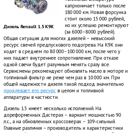
капризничает только после
180 000 км. Новая форсунка
стóит около 15 000 рублей,
но их успешно ремонтируют
Дизель Renault 1.5 K9K
(за 6000–8000 рублей).
Общая ситуация для многих дизелей – невысокий
ресурс свечей предпускового подогрева. На K9K они
ходят в среднем по 80 000–100 000 км, после чего у
них падает внутреннее сопротивление. При отказе
одной свечи будет разумным менять сразу все.
Сервисмены рекомендуют обновлять масло в моторе и
топливный фильтр не реже чем раз в 10 000 км. При
общей надежности дизеля такой подход значительно
продлевает его ресурс
в целом и топливной
аппаратуры в частности.
Дизель 1.5 имеет несколько исполнений. На
дореформенных Дастерах – вариант мощностью 90
л.с., а на обновленных кроссоверах – 109‑сильный.
Главные различия – производитель и характеристики