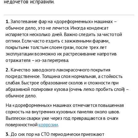
недочетов исправили.
1.
Запотевание фар на «дореформенных» машинах –
обычное дело, это не лечится. Иногда конденсат
испаряется несколько дней. Важно следить за чистотой
оптики. Если часто ездить с зажженными фарами,
покрытыми толстым слоем грязи, после трех лет
эксплуатации возможно их растрескивание напротив
отражателя – из-за перегрева.
2.
Качество заводского лакокрасочного покрытия
посредственное. Толщина слоя нормальная, а стойкость
слабая. Быстрое образование сколов и сложности при
абразивной полировке кузова (очень легко пробить слой) –
обычное дело.
На «дореформенных» машинах отмечается повышенная
сорность на внутренних кузовных панелях около швов.
Выплески сварки уже через год превращаются в очаги
поверхностной
коррозии
.
3.
До сих пор на СТО периодически приезжают