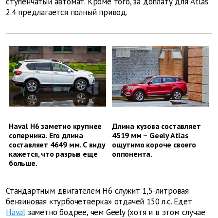
ступенчатый автомат. Кроме того, за доплату для Atlas
2.4 предлагается полный привод.
Haval Н6 заметно крупнее
Длина кузова составляет
соперника. Его длина
4519 мм – Geely Atlas
составляет 4649 мм. С виду
ощутимо короче своего
кажется, что разрыв еще
оппонента.
больше.
Стандартным двигателем Н6 служит 1,5-литровая
бензиновая «турбочетверка» отдачей 150 л.с. Едет
Haval
заметно бодрее, чем Geely (хотя и в этом случае