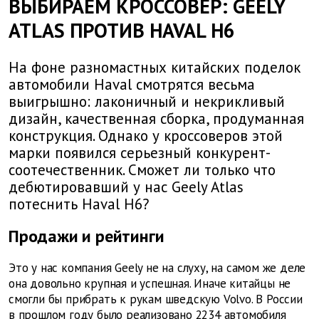
ВЫБИРАЕМ КРОССОВЕР: GEELY
ATLAS ПРОТИВ HAVAL H6
На фоне разномастных китайских поделок
автомобили Haval смотрятся весьма
выигрышно: лаконичный и некрикливый
дизайн, качественная сборка, продуманная
конструкция. Однако у кроссоверов этой
марки появился серьезный конкурент-
соотечественник. Сможет ли только что
дебютировавший у нас Geely Atlas
потеснить Haval H6?
Продажи и рейтинги
Это у нас компания Geely не на слуху, на самом же деле
она довольно крупная и успешная. Иначе китайцы не
смогли бы прибрать к рукам шведскую Volvo. В России
в прошлом году было реализовано 2234 автомобиля