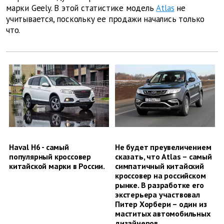
марки Geely. В этой статистике модель
Atlas
не
учитывается, поскольку ее продажи начались только
что.
Haval H6 - самый
Не будет преувеличением
популярный кроссовер
сказать, что Atlas – самый
китайской марки в России.
симпатичный китайский
кроссовер на российском
рынке. В разработке его
экстерьера участвовал
Питер Хорбери – один из
маститых автомобильных
дизайнеров.