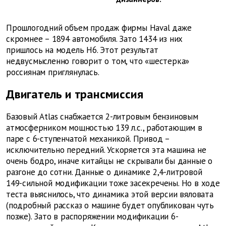
Прошлогодний объем продаж фирмы Haval даже
скромнее – 1894 автомобиля. Зато 1434 из них
пришлось на модель Н6. Этот результат
недвусмысленно говорит о том, что «шестерка»
россиянам приглянулась.
Двигатель и трансмиссия
Базовый Atlas снабжается 2-литровым бензиновым
атмосферником мощностью 139 л.с., работающим в
паре с 6-ступенчатой механикой. Привод –
исключительно передний. Ускоряется эта машина не
очень бодро, иначе китайцы не скрывали бы данные о
разгоне до сотни. Данные о динамике 2,4-литровой
149-сильной модификации тоже засекречены. Но в ходе
теста выяснилось, что динамика этой версии вяловата
(подробный рассказ о машине будет опубликован чуть
позже). Зато в распоряжении модификации 6-