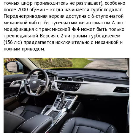
точных цифр производитель не разглашает), особенно
после 2000 об/мин – когда начинается турбоподхват.
Переднеприводная версия доступна с 6-ступенчатой
механикой либо с 6-ступенчатым же автоматом. А вот
модификация с трансмиссией 4х4 может быть только
трехпедальной. Версия с 2-литровым турбодизелем
(156 л.с.) предлагается исключительно с механикой и
полным приводом.