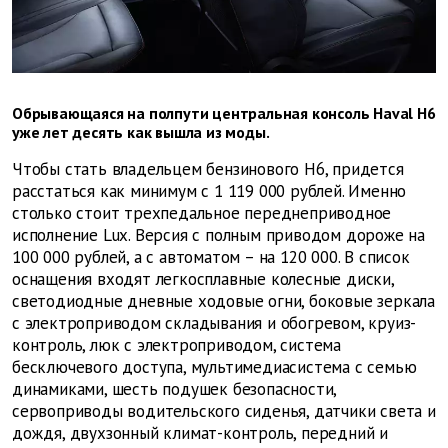
Обрывающаяся на полпути центральная консоль Haval H6
уже лет десять как вышла из моды.
Чтобы стать владельцем бензинового Н6, придется
расстаться как минимум с 1 119 000 рублей. Именно
столько стоит трехпедальное переднеприводное
исполнение Lux. Версия с полным приводом дороже на
100 000 рублей, а с автоматом – на 120 000. В список
оснащения входят легкосплавные колесные диски,
светодиодные дневные ходовые огни, боковые зеркала
с электроприводом складывания и обогревом, круиз-
контроль, люк с электроприводом, система
бесключевого доступа, мультимедиасистема с семью
динамиками, шесть подушек безопасности,
сервоприводы водительского сиденья, датчики света и
дождя, двухзонный климат-контроль, передний и