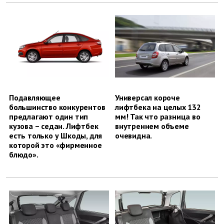
Подавляющее
Универсал короче
большинство конкурентов
лифтбека на целых 132
предлагают один тип
мм! Так что разница во
кузова – седан. Лифтбек
внутреннем объеме
есть только у Шкоды, для
очевидна.
которой это «фирменное
блюдо».