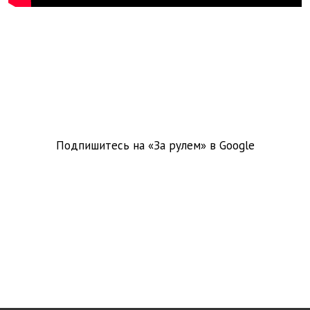
Подпишитесь на «За рулем» в
Google