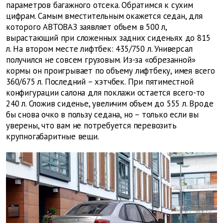
параметров багажного отсека. Обратимся к сухим
цифрам. Самым вместительным окажется седан, для
которого АВТОВАЗ заявляет объем в 500 л,
вырастающий при сложенных задних сиденьях до 815
л. На втором месте лифтбек: 435/750 л. Универсал
получился не совсем грузовым. Из-за «обрезанной»
кормы он проигрывает по объему лифтбеку, имея всего
360/675 л. Последний – хэтчбек. При пятиместной
конфигурации салона для поклажи остается всего-то
240 л. Сложив сиденье, увеличим объем до 555 л. Вроде
бы снова очко в пользу седана, но – только если вы
уверены, что вам не потребуется перевозить
крупногабаритные вещи.