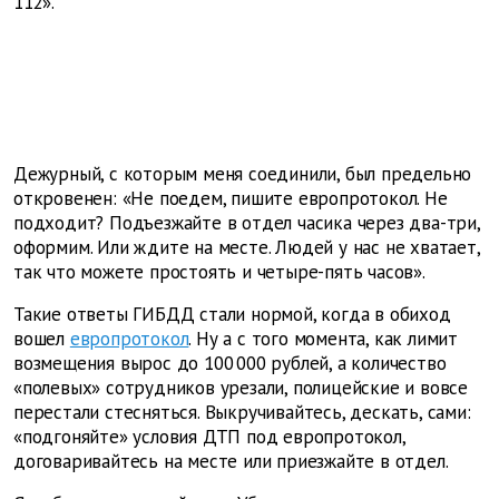
112».
Дежурный, с которым меня соединили, был предельно
откровенен: «Не поедем, пишите европротокол. Не
подходит? Подъезжайте в отдел часика через два-три,
оформим. Или ждите на месте. Людей у нас не хватает,
так что можете простоять и четыре-пять часов».
Такие ответы ГИБДД стали нормой, когда в обиход
вошел
европротокол
. Ну а с того момента, как лимит
возмещения вырос до 100 000 рублей, а количество
«полевых» сотрудников урезали, полицейские и вовсе
перестали стесняться. Выкручивайтесь, дескать, сами:
«подгоняйте» условия ДТП под европротокол,
договаривайтесь на месте или приезжайте в отдел.