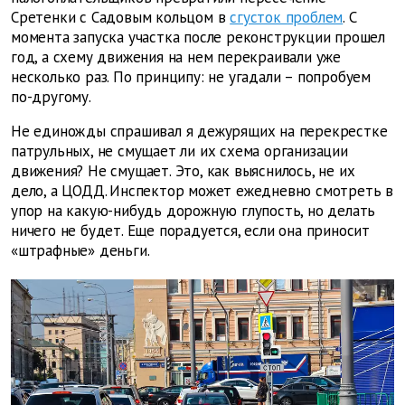
Сретенки с Садовым кольцом в
сгусток проблем
. С
момента запуска участка после реконструкции прошел
год, а схему движения на нем перекраивали уже
несколько раз. По принципу: не угадали – попробуем
по-другому.
Не единожды спрашивал я дежурящих на перекрестке
патрульных, не смущает ли их схема организации
движения? Не смущает. Это, как выяснилось, не их
дело, а ЦОДД. Инспектор может ежедневно смотреть в
упор на какую-нибудь дорожную глупость, но делать
ничего не будет. Еще порадуется, если она приносит
«штрафные» деньги.