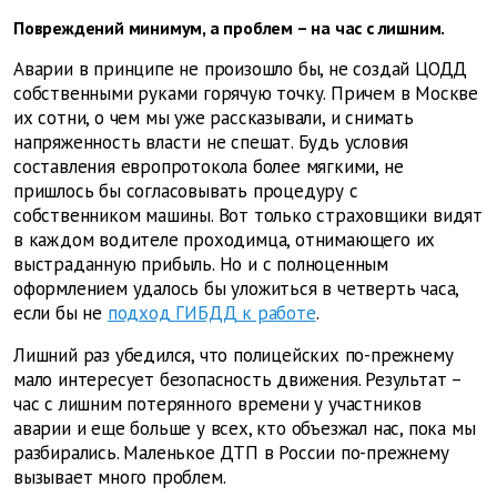
Повреждений минимум, а проблем – на час с лишним.
Аварии в принципе не произошло бы, не создай ЦОДД
собственными руками горячую точку. Причем в Москве
их сотни, о чем мы уже рассказывали, и снимать
напряженность власти не спешат. Будь условия
составления европротокола более мягкими, не
пришлось бы согласовывать процедуру с
собственником машины. Вот только страховщики видят
в каждом водителе проходимца, отнимающего их
выстраданную прибыль. Но и с полноценным
оформлением удалось бы уложиться в четверть часа,
если бы не
подход ГИБДД к работе
.
Лишний раз убедился, что полицейских по-прежнему
мало интересует безопасность движения. Результат –
час с лишним потерянного времени у участников
аварии и еще больше у всех, кто объезжал нас, пока мы
­разбирались. Маленькое ДТП в России по-прежнему
вызывает много проблем.