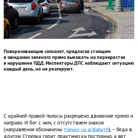
Поворачивающие сигналят, предлагая стоящим
в ожидании зеленого прямо выезжать на перекресток
в нарушение ПДД. Инспекторы ДПС наблюдают ситу­ацию
каждый день, но не реагируют.
С крайней правой полосы разрешено движение прямо и
направо. И бог с ним, с отсутствием знаков
(направления обозначены
только на асфальте
), – беда в
другом. Стрелка горит практически постоянно, а вот