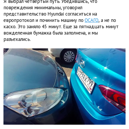
Я выбрал четвертый путь. Убедившись, что
повреждения минимальны, уговорил
представительство Hyundai согласиться на
европротокол и починить машину по
ОСАГО
, а не по
каско. Это заняло 45 минут. Еще за пятнадцать минут
вожделенная бумажка была заполнена, и мы
разъехались.