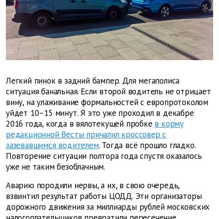
Легкий пинок в задний бампер. Для мегаполиса
ситуация банальная. Если второй водитель не отрицает
вину, на улаживание формальностей с европротоколом
уйдет 10–15 минут. Я это уже проходил в декабре
2016 года, когда в вялотекущей пробке
в корму
редакционной Весты причалил кроссовер с
зазевавшимся водителем
. Тогда всё прошло гладко.
Повторение ситуации полтора года спустя оказалось
уже не таким безоблачным.
Аварию породили нервы, а их, в свою очередь,
взвинтил результат работы ЦОДД. Эти организаторы
дорожного движения за миллиарды рублей московских
налогоплательщиков превратили пересечение