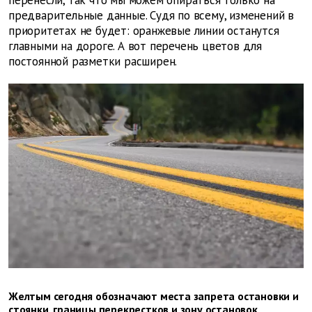
перенесли, так что мы можем опираться только на
предварительные данные. Судя по всему, изменений в
приоритетах не будет: оранжевые линии останутся
главными на дороге. А вот перечень цветов для
постоянной разметки расширен.
Желтым сегодня обозначают места запрета остановки и
стоянки, границы перекрестков и зону остановок