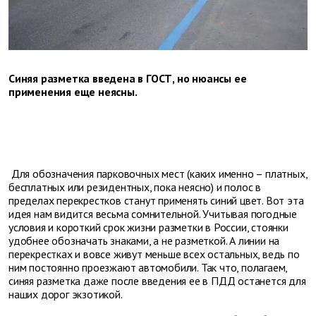
Синяя разметка введена в ГОСТ, но нюансы ее
применения еще неясны.
Для обозначения парковочных мест (каких именно – платных,
бесплатных или резидентных, пока неясно) и полос в
пределах перекрестков станут применять синий цвет. Вот эта
идея нам видится весьма сомнительной. Учитывая погодные
условия и короткий срок жизни разметки в России, стоянки
удобнее обозначать знаками, а не разметкой. А линии на
перекрестках и вовсе живут меньше всех остальных, ведь по
ним постоянно проезжают автомобили. Так что, полагаем,
синяя разметка даже после введения ее в ПДД останется для
наших дорог экзотикой.