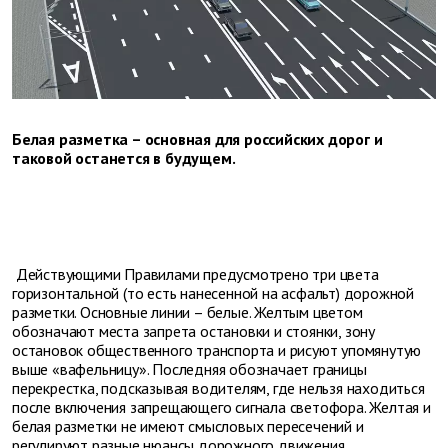
Белая разметка – основная для российских дорог и
таковой останется в будущем.
Действующими Правилами предусмотрено три цвета
горизонтальной (то есть нанесенной на асфальт) дорожной
разметки. Основные линии – белые. Желтым цветом
обозначают места запрета остановки и стоянки, зону
остановок общественного транспорта и рисуют упомянутую
выше «вафельницу». Последняя обозначает границы
перекрестка, подсказывая водителям, где нельзя находиться
после включения запрещающего сигнала светофора. Желтая и
белая разметки не имеют смысловых пересечений и
регулируют разные нюансы дорожного движения.