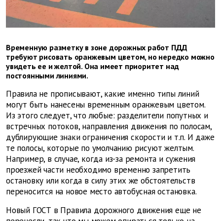
Временную разметку в зоне дорожных работ ПДД
требуют рисовать оранжевым цветом, но нередко можно
увидеть ее и желтой. Она имеет приоритет над
постоянными линиями.
Правила не прописывают, какие именно типы линий
могут быть нанесены временным оранжевым цветом.
Из этого следует, что любые: разделители попутных и
встречных потоков, направления движения по полосам,
дублирующие знаки ограничения скорости и т.п. И даже
те полосы, которые по умолчанию рисуют желтым.
Например, в случае, когда из-за ремонта и сужения
проезжей части необходимо временно запретить
остановку или когда в силу этих же обстоятельств
переносится на новое место автобусная остановка.
Новый ГОСТ в Правила дорожного движения еще не