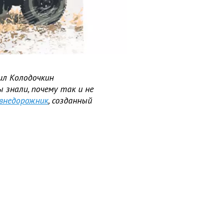
л Колодочкин
 знали, почему так и не
внедорожник
, созданный