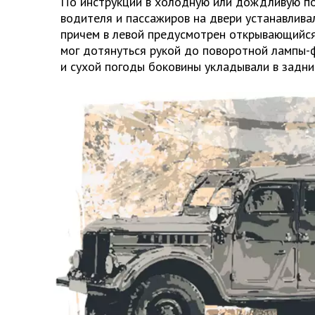
По инструкции в холодную или дождливую п
водителя и пассажиров на двери устанавлива
причем в левой предусмотрен открывающийся
мог дотянуться рукой до поворотной лампы-
и сухой погоды боковины укладывали в задни