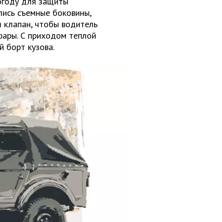
огоду для защиты
лись съемные боковины,
 клапан, чтобы водитель
фары. С приходом теплой
й борт кузова.