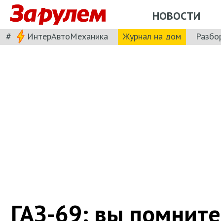
НОВОСТИ
#
ИнтерАвтоМеханика
Журнал на дом
Разбо
ГАЗ-69: вы помните,