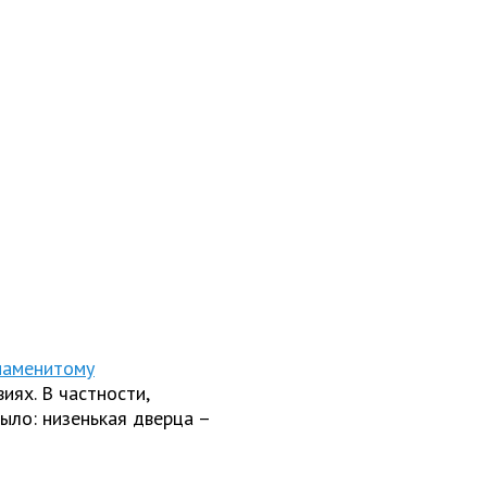
наменитому
иях. В частности,
ыло: низенькая дверца –