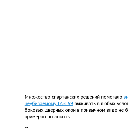
Множество спартанских решений помогало
з
неубиваемому ГАЗ‑69
выживать в любых услов
боковых дверных окон в привычном виде не б
примерно по локоть.