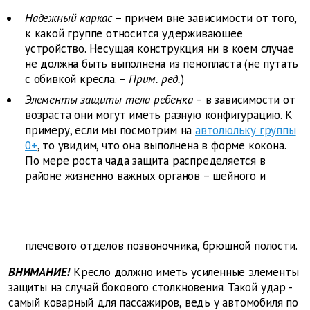
Надежный каркас
– причем вне зависимости от того,
к какой группе относится удерживающее
устройство. Несущая конструкция ни в коем случае
не должна быть выполнена из пенопласта (не путать
с обивкой кресла. –
Прим. ред.
)
Элементы защиты тела ребенка
– в зависимости от
возраста они могут иметь разную конфигурацию. К
примеру, если мы посмотрим на
автолюльку группы
0+
, то увидим, что она выполнена в форме кокона.
По мере роста чада защита распределяется в
районе жизненно важных органов – шейного и
плечевого отделов позвоночника, брюшной полости.
ВНИМАНИЕ!
Кресло должно иметь усиленные элементы
защиты на случай бокового столкновения. Такой удар -
самый коварный для пассажиров, ведь у автомобиля по