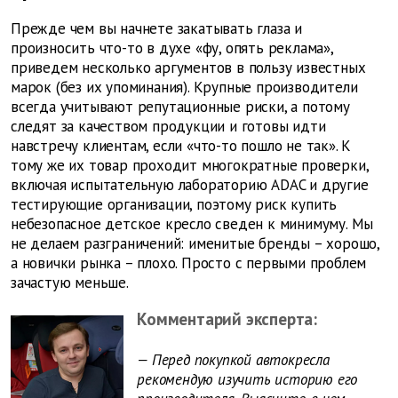
Прежде чем вы начнете закатывать глаза и
произносить что-то в духе «фу, опять реклама»,
приведем несколько аргументов в пользу известных
марок (без их упоминания). Крупные производители
всегда учитывают репутационные риски, а потому
следят за качеством продукции и готовы идти
навстречу клиентам, если «что-то пошло не так». К
тому же их товар проходит многократные проверки,
включая испытательную лабораторию ADAC и другие
тестирующие организации, поэтому риск купить
небезопасное детское кресло сведен к минимуму. Мы
не делаем разграничений: именитые бренды – хорошо,
а новички рынка – плохо. Просто с первыми проблем
зачастую меньше.
Комментарий эксперта:
— Перед покупкой автокресла
рекомендую изучить историю его