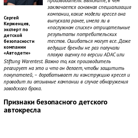
производителя. Выясните, в чем
заключается основная специализация
компании, какие модели кресел она
Сергей
выпускала ранее, имела ли в
Керженцев,
«послужном списке» отрицательные
эксперт по
результаты потребительских
детской
тестов. Ошибаться могут все. Даже
безопасности
компании
ведущие бренды не раз получали
«Автодети»
плохую оценку по версии ADAC или
Stiftung Warentest. Важно то, как производитель
реагирует на это и что он делает, чтобы защитить
покупателей, – дорабатывает ли конструкцию кресел и
проводит ли отзывные кампании в случае обнаружения
заводского брака.
Признаки безопасного детского
автокресла