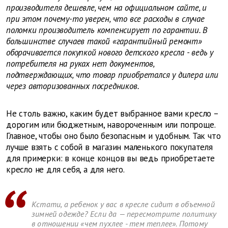
производителя дешевле, чем на официальном сайте, и
при этом почему-то уверен, что все расходы в случае
поломки производитель компенсирует по гарантии. В
большинстве случаев такой «гарантийный ремонт»
оборачивается покупкой нового детского кресла - ведь у
потребителя на руках нет документов,
подтверждающих, что товар приобретался у дилера или
через авторизованных посредников.
Не столь важно, каким будет выбранное вами кресло –
дорогим или бюджетным, навороченным или попроще.
Главное, чтобы оно было безопасным и удобным. Так что
лучше взять с собой в магазин маленького покупателя
для примерки: в конце концов вы ведь приобретаете
кресло не для себя, а для него.
Кстати, а ребенок у вас в кресле сидит в объемной
зимней одежде? Если да — пересмотрите политику
в отношении «чем пухлее - тем теплее». Потому