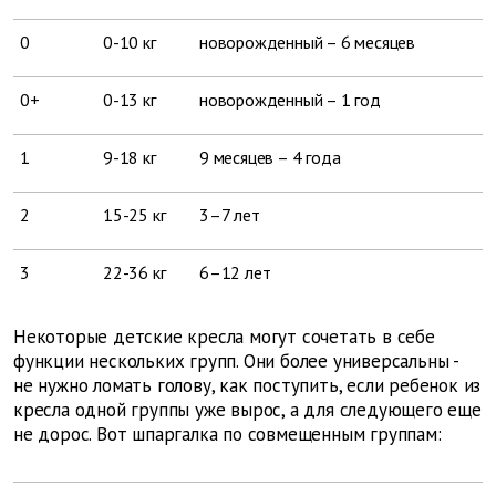
0
0-10 кг
новорожденный – 6 месяцев
0+
0-13 кг
новорожденный – 1 год
1
9-18 кг
9 месяцев – 4 года
2
15-25 кг
3–7 лет
3
22-36 кг
6–12 лет
Некоторые детские кресла могут сочетать в себе
функции нескольких групп. Они более универсальны -
не нужно ломать голову, как поступить, если ребенок из
кресла одной группы уже вырос, а для следующего еще
не дорос. Вот шпаргалка по совмещенным группам: