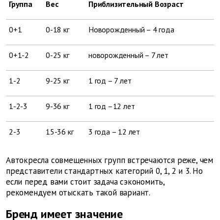
Группа
Вес
Приблизительный Возраст
0+1
0-18 кг
Новорожденный – 4 года
0+1-2
0-25 кг
новорожденный – 7 лет
1-2
9-25 кг
1 год – 7 лет
1-2-3
9-36 кг
1 год –12 лет
2-3
15-36
кг
3 года – 12 лет
Автокресла совмещенных групп встречаются реже, чем
представители стандартных категорий 0, 1, 2 и 3. Но
если перед вами стоит задача сэкономить,
рекомендуем отыскать такой вариант.
Бренд имеет значение