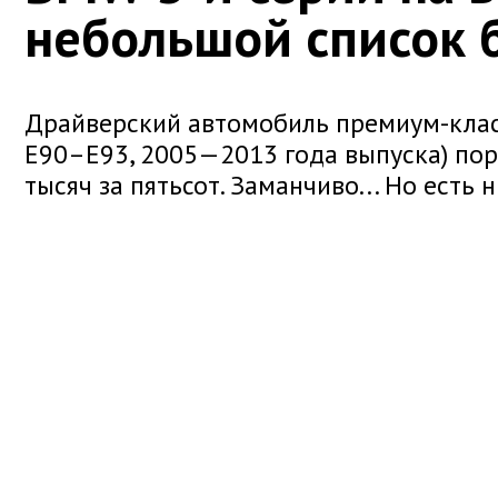
небольшой список 
Драйверский автомобиль премиум-клас
E90–E93, 2005—2013 года выпуска) пор
тысяч за пятьсот. Заманчиво... Но есть 