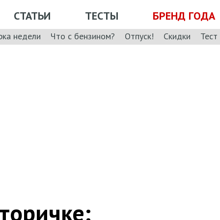
СТАТЬИ
ТЕСТЫ
БРЕНД ГОДА
рка недели
Что с бензином?
Отпуск!
Скидки
Тест
торичке: