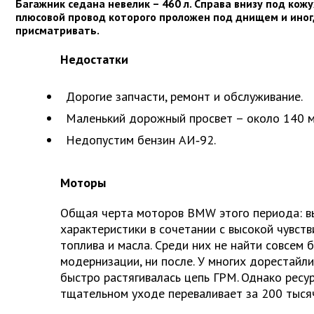
Багажник седана невелик – 460 л. Справа внизу под кож
плюсовой провод которого проложен под днищем и иногд
присматривать.
Недостатки
Дорогие запчасти, ремонт и обслуживание.
Маленький дорожный ­просвет – около 140 м
Недопустим бензин АИ‑92.
Моторы
Общая черта моторов BMW этого периода: 
характеристики в сочетании с высокой чувств
топлива и масла. Среди них не найти совсем 
модернизации, ни после. У многих дорестайл
быстро растягивалась цепь ГРМ. Однако ресу
тщательном уходе переваливает за 200 тысяч