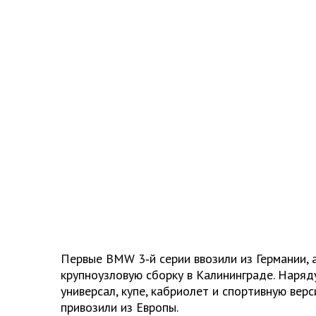
Первые BMW 3‑й серии ввозили из Германии, 
крупноузловую сборку в Калининграде. Наряд
универсал, купе, кабриолет и спортивную вер
привозили из Европы.