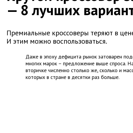
— 8 лучших вариан
Премиальные кроссоверы теряют в цене
И этим можно воспользоваться.
Даже в эпоху дефицита рынок затоварен по
многих марок – предложение выше спроса. Н
вторичке численно столько же, сколько и масс
которых в стране в десятки раз больше.