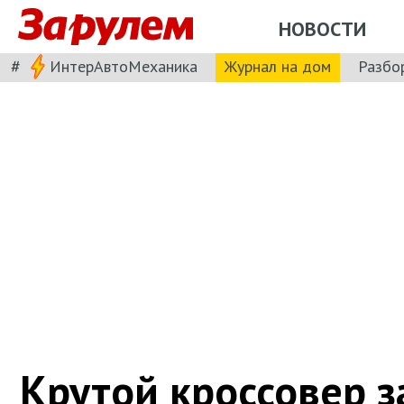
НОВОСТИ
#
ИнтерАвтоМеханика
Журнал на дом
Разбо
Крутой кроссовер за