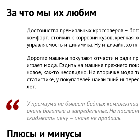
За что мы их любим
Достоинства премиальных кроссоверов – бог
комфорт, стойкий к коррозии кузов, крепкая 
управляемость и динамика. Ну и дизайн, хотя 
Дорогие машины покупают отчасти и ради пр
играет мода. Ездить на машине прежнего пок
новое, как-то несолидно. На вторичке мода т
статистике, у покупателей наивысший интере
лет.
У премиума не бывает бедных комплектац
очень богатые и запредельные. На послед
скидывать цену – иначе не продашь.
Плюсы и минусы