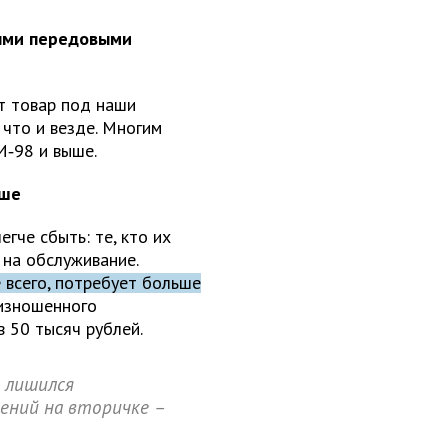
ыми передовыми
т товар под наши
 что и везде. Многим
‑98 и выше.
ьше
че сбыть: те, кто их
 на обслуживание.
 всего, потребует больше
изношенного
 50 тысяч рублей.
 лишился
ений на вторичке –