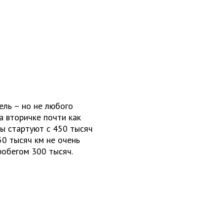
ель – но не любого
а вторичке почти как
ны стартуют с 450 тысяч
50 тысяч км не очень
робегом 300 тысяч.