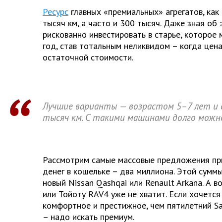
Ресурс
главных «премиальных» агрегатов, как
тысяч км, а часто и 300 тысяч. Даже зная об 
рискованно инвестировать в старье, которое
год, став тотальным неликвидом – когда цена
остаточной стоимости.
Лучшие варианты — возрастом 5–7 лет и 
тысяч км. С такими машинами долго можн
Рассмотрим самые массовые предложения пр
денег в кошельке – два миллиона. Этой сумм
новый Nissan Qashqai или Renault Arkana. А в
или Тойоту RAV4 уже не хватит. Если хочется
комфортное и престижное, чем пятилетний Sa
– надо искать премиум.