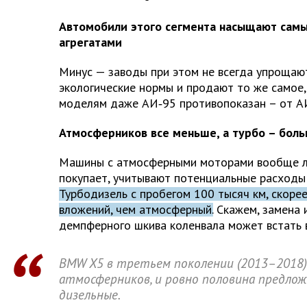
Автомобили этого сегмента насыщают сам
агрегатами
Минус — заводы при этом не всегда упрощаю
экологические нормы и продают то же самое,
моделям даже АИ‑95 противопоказан – от АИ
Атмосферников все меньше, а турбо – бол
Машины с атмосферными моторами вообще лег
покупает, учитывают потенциальные расходы
Турбодизель с пробегом 100 тысяч км, скорее
вложений, чем атмосферный.
Скажем, замена 
демпферного шкива коленвала может встать в
BMW X5 в третьем поколении (2013–2018)
атмосферников, и ровно половина предлож
дизельные.