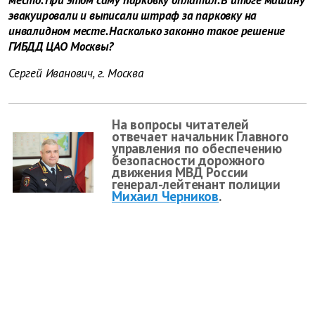
место. При этом саму парковку оплатил. В итоге машину
эвакуировали и выписали штраф за парковку на
инвалидном месте. Насколько законно такое решение
ГИБДД ЦАО Москвы?
Сергей Иванович, г. Москва
На вопросы читателей
отвечает начальник Главного
управления по обеспечению
безопасности дорожного
движения МВД России
генерал-лейтенант полиции
Михаил Черников
.