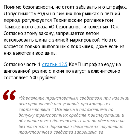
Помимо безопасности, не стоит забывать и о штрафах.
Допустимость езды на зимних покрышках в летний
период регулируется Техническим регламентом
Таможенного союза «О безопасности колесных ТС».
Согласно этому закону, запрещается летом
использовать шины с зимней маркировкой. Но это
касается только шипованных покрышек, даже если из
них вылетели все шипы.
Согласно части 1
статьи 12.5
КоАП штраф за езду на
шипованной резине с июня по август включительно
составляет 500 рублей:
«Управление транспортным средством при наличии
неисправностей или условий, при которых в
соответствии с Основными положениями по
допуску транспортных средств к эксплуатации и
обязанностями должностных лиц по обеспечению
безопасности дорожного движения эксплуатация
транспортного средства запрещена, за