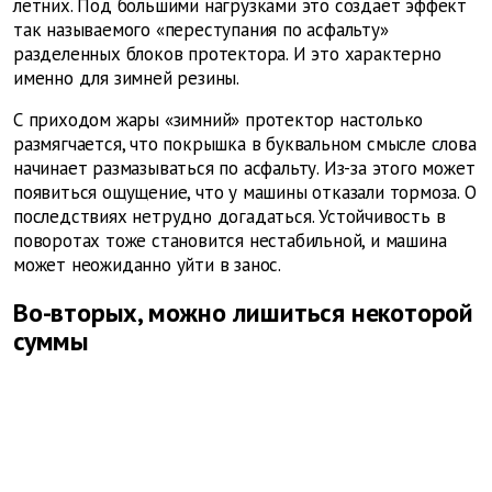
летних. Под большими нагрузками это создает эффект
так называемого «переступания по асфальту»
разделенных блоков протектора. И это характерно
именно для зимней резины.
С приходом жары «зимний» протектор настолько
размягчается, что покрышка в буквальном смысле слова
начинает размазываться по асфальту. Из-за этого может
появиться ощущение, что у машины отказали тормоза. О
последствиях нетрудно догадаться. Устойчивость в
поворотах тоже становится нестабильной, и машина
может неожиданно уйти в занос.
Во-вторых, можно лишиться некоторой
суммы