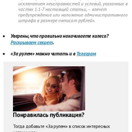
исключением неисправностей и условий, указанных в
частях 1.1-7 настоящей статьи, – влечет
предупреждение или наложение административного
штрафа в размере пятисот рублей».
Уверены, что правильно накачиваете колеса?
Раскрываем секрет
.
«За рулем» можно читать и в
Телеграм
Понравилась публикация?
Тогда добавьте «За рулем» в список интересных