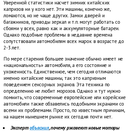
Уверенной статистики насчет зимних китайских
капризов ни у кого нет. Эти машины, конечно же,
ломаются, но не чаще других. Замки дверей и
багажников, приводы зеркал и т.п. могут работать со
сбоями у всех, равно как и аккумуляторные батареи.
Однако подобные проблемы в недавние времена
сопутствовали автомобилям всех марок в возрасте до
2-3 лет.
По мере старения большее значение обычно имеет не
«национальность» автомобиля, а его состояние и
ухоженность. Единственное, чем сегодня отличаются
именно китайские машины, так это капризным
поведением сенсорных экранов. Эта техника по
определению не любит морозов. Однако и тут нужно
помнить, что современные европейские или корейские
автомобили также обзавелись подобными экранами со
всеми их проблемами. Просто, по известным причинам,
на нашем нынешнем рынке их сегодня почти нет.
Эксперт
объяснил
, почему ржавеют новые моторы