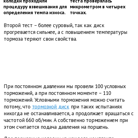
колодки проходили
теста проверялась
процедуру взвешивания для
микрометром в четырех
определения темпа износа.
точках.
Второй тест – более суровый, так как диск
прогревается сильнее, а с повышением температуры
тормоза теряют свои свойства.
При постоянном давлении мы провели 100 условных
торможений, а при постоянном моменте – 110
торможений. Условными торможения можно считать
потому, что
тормозной диск
при таких испытаниях
никогда не останавливается, а продолжает вращаться с
частотой 660 об/мин. А собственно торможением при
этом считается подача давления на поршень.