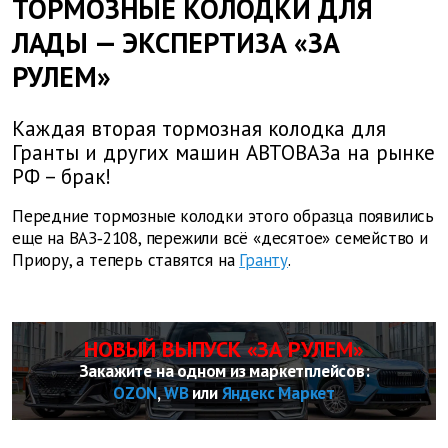
ТОРМОЗНЫЕ КОЛОДКИ ДЛЯ
ЛАДЫ — ЭКСПЕРТИЗА «ЗА
РУЛЕМ»
Каждая вторая тормозная колодка для
Гранты и других машин АВТОВАЗа на рынке
РФ – брак!
Передние тормозные колодки этого образца появились
еще на ВАЗ‑2108, пережили всё «десятое» семейство и
Приору, а теперь ставятся на
Гранту
.
НОВЫЙ ВЫПУСК «ЗА РУЛЕМ»
Закажите на одном из маркетплейсов:
OZON
,
WB
или
Яндекс Маркет