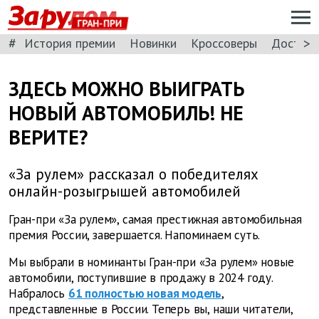
ГРАН-ПРИ
#
>
История премии
Новинки
Кроссоверы
Доступн
ЗДЕСЬ МОЖНО ВЫИГРАТЬ
НОВЫЙ АВТОМОБИЛЬ! НЕ
ВЕРИТЕ?
«За рулем» рассказал о победителях
онлайн-розыгрышей автомобилей
Гран-при «За рулем», самая престижная автомобильная
премия России, завершается. Напоминаем суть.
Мы выбрали в номинанты Гран-при «За рулем» новые
автомобили, поступившие в продажу в 2024 году.
Набралось
61 полностью новая модель
,
представленные в России. Теперь вы, наши читатели,