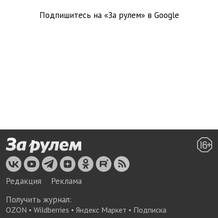
Подпишитесь на «За рулем» в
Google
Редакция
Реклама
Получить журнал:
OZON
•
Wildberries
•
Яндекс Маркет
•
Подписка