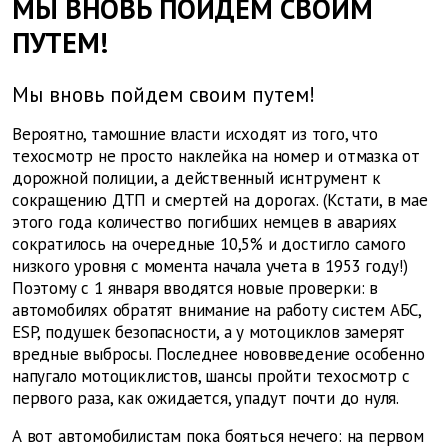
МЫ ВНОВЬ ПОЙДЕМ СВОИМ
ПУТЕМ!
Мы вновь пойдем своим путем!
Вероятно, тамошние власти исходят из того, что
техосмотр не просто наклейка на номер и отмазка от
дорожной полиции, а действенный иснтрумент к
сокращению ДТП и смертей на дорогах. (Кстати, в мае
этого года количество погибших немцев в авариях
сократилось на очередные 10,5% и достигло самого
низкого уровня с момента начала учета в 1953 году!)
Поэтому с 1 января вводятся новые проверки: в
автомобилях обратят внимание на работу систем АБС,
ESP, подушек безопасности, а у мотоциклов замерят
вредные выбросы. Последнее нововведение особенно
напугало мотоциклистов, шансы пройти техосмотр с
первого раза, как ожидается, упадут почти до нуля.
А вот автомобилистам пока бояться нечего: на первом