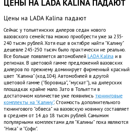
ЦЕНЫ НА LADA KALINA ПАДАЮТ
Цены на LADA Kalina падают
Сейчас у тольятинских дилеров седан нового
вазовского семейства можно приобрести уже за 235-
240 тысяч рублей. Хотя еще в октябре найти "Калину"
дешевле 245-250 тысяч было практически не реально.
Все больше появляется автомобилей
LADA Kalina
и в
регионах. В цветовой гамме предложений вазовских
дилеров по прежнему доминирует фирменный красный
цвет "Калина" (код.104). Автомобилей в другой
цветовой гамме ("боровица", "мускат"), на дилерских
площадках крайне мало. Зато в Тольятти в
достаточном количестве уже появились
тюнинговые
комплекты на "Калину"
. Стоимость дополнительного
тюнингового "обвеса" на вазовскую новинку составляет
в среднем от 14 до 18 тысяч рублей. Самымим
популярными комплектами для "Калины" пока являются
"Ника" и "Софи".