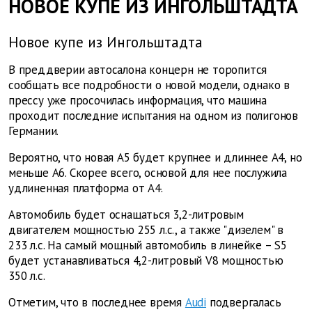
НОВОЕ КУПЕ ИЗ ИНГОЛЬШТАДТА
Новое купе из Ингольштадта
В преддверии автосалона концерн не торопится
сообщать все подробности о новой модели, однако в
прессу уже просочилась информация, что машина
проходит последние испытания на одном из полигонов
Германии.
Вероятно, что новая А5 будет крупнее и длиннее А4, но
меньше А6. Скорее всего, основой для нее послужила
удлиненная платформа от А4.
Автомобиль будет оснащаться 3,2-литровым
двигателем мощностью 255 л.с., а также "дизелем" в
233 л.с. На самый мощный автомобиль в линейке – S5
будет устанавливаться 4,2-литровый V8 мощностью
350 л.с.
Отметим, что в последнее время
Audi
подвергалась