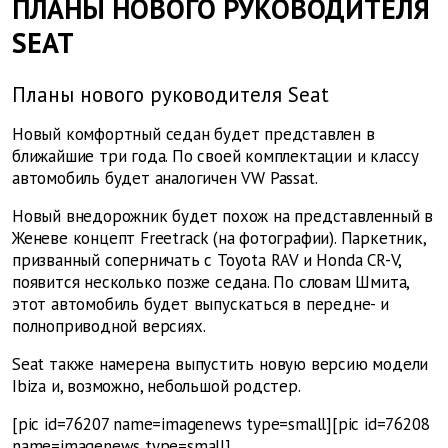
ПЛАНЫ НОВОГО РУКОВОДИТЕЛЯ
SEAT
Планы нового руководителя Seat
Новый комфортный седан будет представлен в
ближайшие три года. По своей комплектации и классу
автомобиль будет аналогичен VW Passat.
Новый внедорожник будет похож на представленный в
Женеве концепт Freetrack (на фотографии). Паркетник,
призванный соперничать с Toyota RAV и Honda CR-V,
появится несколько позже седана. По словам Шмита,
этот автомобиль будет выпускаться в передне- и
полноприводной версиях.
Seat также намерена выпустить новую версию модели
Ibiza и, возможно, небольшой родстер.
[pic id=76207 name=imagenews type=small][pic id=76208
name=imagenews type=small]