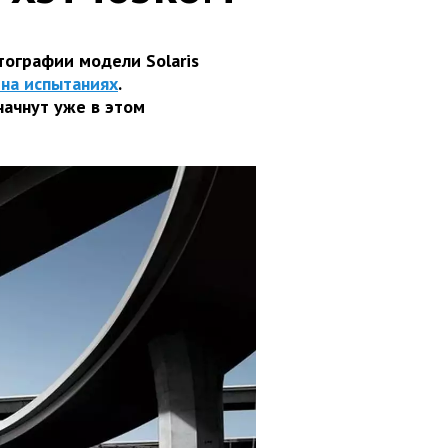
ографии модели Solaris
 на испытаниях
.
начнут уже в этом