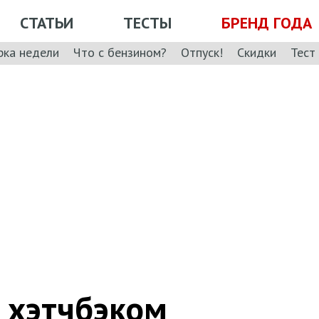
СТАТЬИ
ТЕСТЫ
БРЕНД ГОДА
рка недели
Что с бензином?
Отпуск!
Скидки
Тест
л хэтчбэком