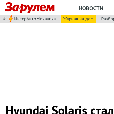
НОВОСТИ
#
ИнтерАвтоМеханика
Журнал на дом
Разбо
Hyundai Solaris ста