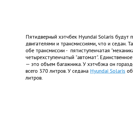
Пятидверный хэтчбек Hyundai Solaris будут 
двигателями и трансмиссиями, что и седан. Т
обе трансмиссии - пятиступенчатая "механика
четырехступенчатый "автомат". Единственное
— это объем багажника. У хэтчбэка он гораз
всего 370 литров. У седана
Hyundai Solaris
об
литров.