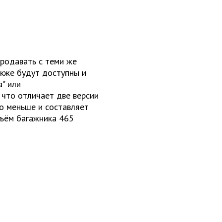
продавать с теми же
акже будут доступны и
" или
 что отличает две версии
до меньше и составляет
ъём багажника 465