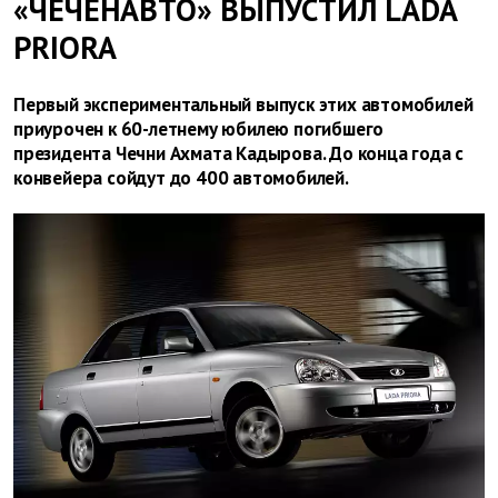
«ЧЕЧЕНАВТО» ВЫПУСТИЛ LADA
PRIORA
Первый экспериментальный выпуск этих автомобилей
приурочен к 60-летнему юбилею погибшего
президента Чечни Ахмата Кадырова. До конца года с
конвейера сойдут до 400 автомобилей.