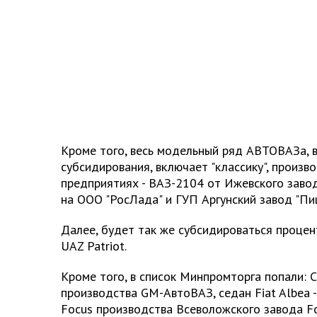
Кроме того, весь модельный ряд АВТОВАЗа, 
субсидирования, включает "классику", произв
предприятиях - ВАЗ-2104 от Ижевского заво
на ООО "РосЛада" и ГУП Аргунский завод "Пи
Далее, будет так же субсидироваться процен
UAZ Patriot.
Кроме того, в список Минпромторга попали: C
производства GM-АвтоВАЗ, седан Fiat Albea -
Focus производства Всеволожского завода For