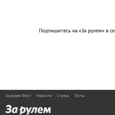
Подпишитесь на «За рулем» в
се
За рулем Фест
Новости
Статьи
Тесты