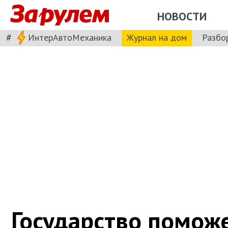
НОВОСТИ
#
ИнтерАвтоМеханика
Журнал на дом
Разбо
Государство помож