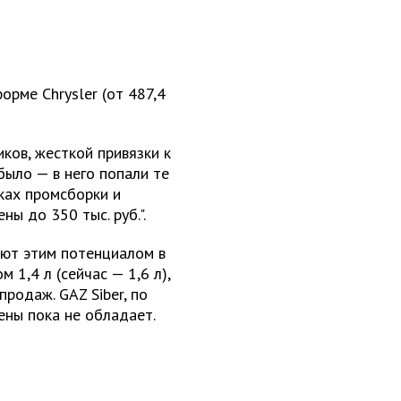
орме Chrysler (от 487,4
ков, жесткой привязки к
было — в него попали те
ках промсборки и
ы до 350 тыс. руб.".
ают этим потенциалом в
 1,4 л (сейчас — 1,6 л),
продаж. GAZ Siber, по
ены пока не обладает.