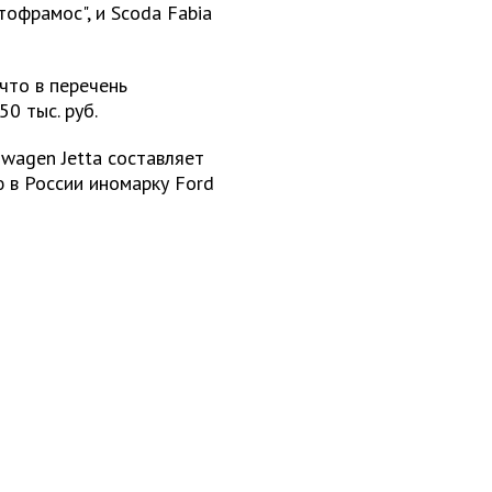
офрамос", и Scoda Fabia
 что в перечень
0 тыс. руб.
swagen Jetta составляет
ю в России иномарку Ford