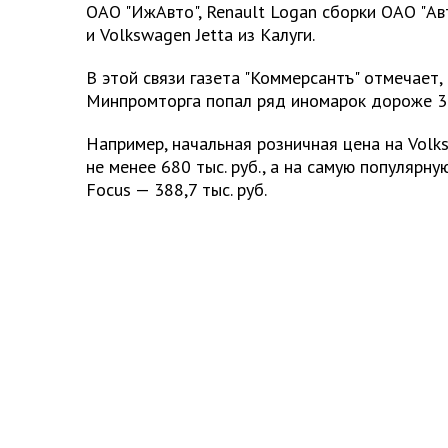
ОАО "ИжАвто", Renault Logan сборки ОАО "Авт
и Volkswagen Jetta из Калуги.
В этой связи газета "Коммерсантъ" отмечает,
Минпромторга попал ряд иномарок дороже 35
Например, начальная розничная цена на Volk
не менее 680 тыс. руб., а на самую популярну
Focus — 388,7 тыс. руб.