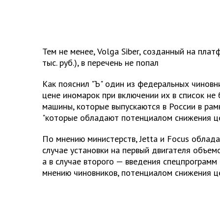
Тем не менее, Volga Siber, созданный на платф
тыс. руб.), в перечень не попал
Как пояснил "Ъ" один из федеральных чиновни
цене иномарок при включении их в список не 
машины, которые выпускаются в России в рам
"которые обладают потенциалом снижения цен
По мнению министерств, Jetta и Focus облад
случае установки на первый двигателя объемом
а в случае второго — введения спецпрограмм 
мнению чиновников, потенциалом снижения ц