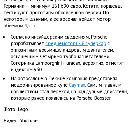
Германии — минимум 181 690 евро. Кстати, поршевцы
тестируют прототипы обновленной версии. По
некоторым данным, в ее арсенал войдет мотор
объемом 4,2 л.
Согласно инсайдерским сведениям, Porsche
разрабатывает
среднемоторный суперкар
с
оппозитным восьмицилиндровым двигателем,
оснащенным четырьмя турбонагнетателями.
Соперника Lamborghini Huracan, вероятно, отметят
индексом 960.
На автосалоне в Пекине компания представила
модернизированное купе
Cayman
. Самым главным
новшеством стал переход на наддувные двигатели,
которые ранее появились на Porsche Boxster.
Фото: Lego
Видео: YouTube