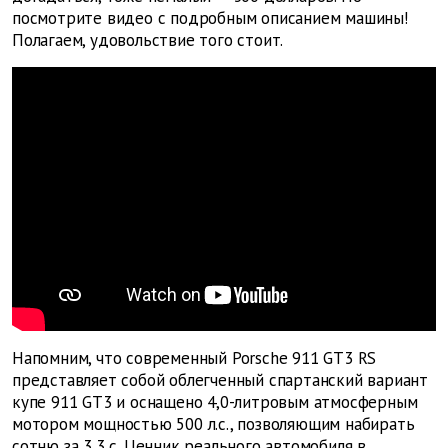
посмотрите видео с подробным описанием машины!
Полагаем, удовольствие того стоит.
Напомним, что современный Porsche 911 GT3 RS
представляет собой облегченный спартанский вариант
купе 911 GT3 и оснащено 4,0-литровым атмосферным
мотором мощностью 500 л.с., позволяющим набирать
сотню за 3,3 с. Ценник реального автомобиля в