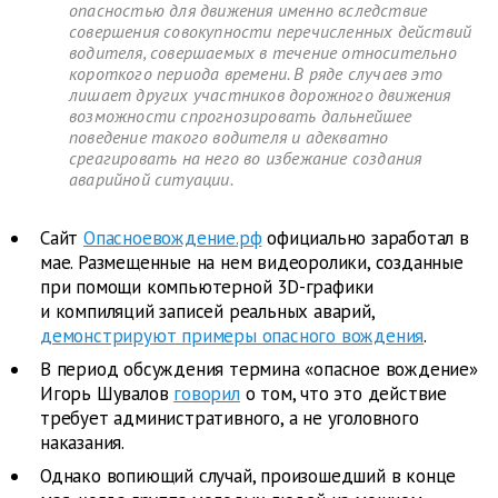
опасностью для движения именно вследствие
совершения совокупности перечисленных действий
водителя, совершаемых в течение относительно
короткого периода времени. В ряде случаев это
лишает других участников дорожного движения
возможности спрогнозировать дальнейшее
поведение такого водителя и адекватно
среагировать на него во избежание создания
аварийной ситуации.
Сайт
Опасноевождение.рф
официально заработал в
мае. Размещенные на нем видеоролики, созданные
при помощи компьютерной 3D-графики
и компиляций записей реальных аварий,
демонстрируют примеры опасного вождения
.
В период обсуждения термина «опасное вождение»
Игорь Шувалов
говорил
о том, что это действие
требует административного, а не уголовного
наказания.
Однако вопиющий случай, произошедший в конце