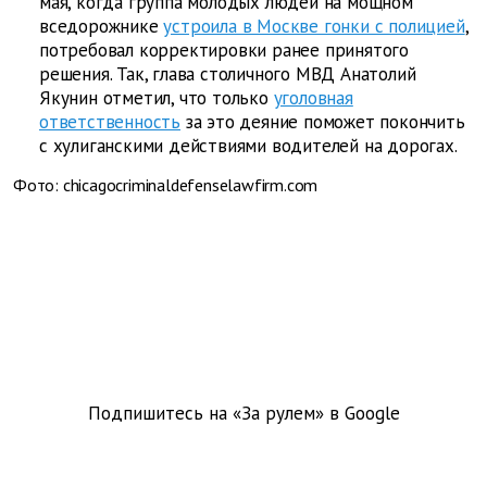
мая, когда группа молодых людей на мощном
вседорожнике
устроила в Москве гонки с полицией
,
потребовал корректировки ранее принятого
решения. Так, глава столичного МВД Анатолий
Якунин отметил, что только
уголовная
ответственность
за это деяние поможет покончить
с хулиганскими действиями водителей на дорогах.
Фото: chicagocriminaldefenselawfirm.com
Подпишитесь на «За рулем» в
Google