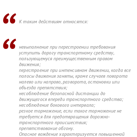
К таким действиям относятся:
невыполнение при перестроении требования
уступить дорогу транспортному средству,
пользующемуся преимущественным правом
движения;
перестроение при интенсивном движении, когда все
полосы движения заняты, кроме случаев поворота
налево или направо, разворота, остановки или
объезда препятствия;
несоблюдение безопасной дистанции до
движущегося впереди транспортного средства;
несоблюдение бокового интервала;
резкое торможение, если такое торможение не
требуется для предотвращения дорожно-
транспортного происшествия;
препятствование обгону.
Опасное вождение характеризуется повышенной