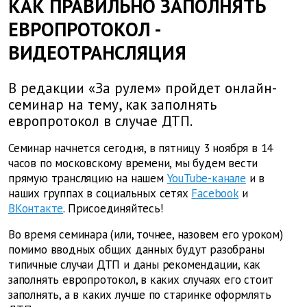
КАК ПРАВИЛЬНО ЗАПОЛНЯТЬ
ЕВРОПРОТОКОЛ -
ВИДЕОТРАНСЛЯЦИЯ
В редакции «За рулем» пройдет онлайн-
семинар на тему, как заполнять
европротокол в случае ДТП.
Семинар начнется сегодня, в пятницу 3 ноября в 14
часов по московскому времени, мы будем вести
прямую трансляцию на нашем
YouTube-канале
и в
наших группах в социальных сетях
Facebook
и
ВКонтакте
. Присоединяйтесь!
Во время семинара (или, точнее, назовем его уроком)
помимо вводных общих данных будут разобраны
типичные случаи ДТП и даны рекомендации, как
заполнять европротокол, в каких случаях его стоит
заполнять, а в каких лучше по старинке оформлять