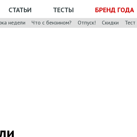
СТАТЬИ
ТЕСТЫ
БРЕНД ГОДА
рка недели
Что с бензином?
Отпуск!
Скидки
Тест
шли