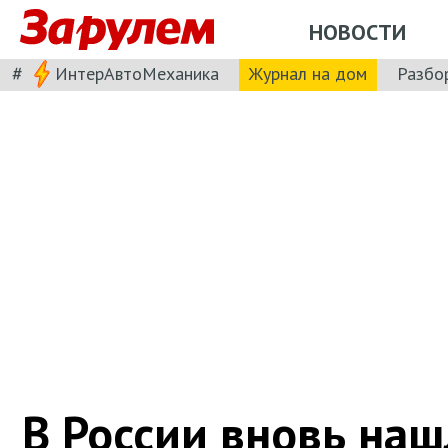
НОВОСТИ
#
ИнтерАвтоМеханика
Журнал на дом
Разбо
В России вновь на