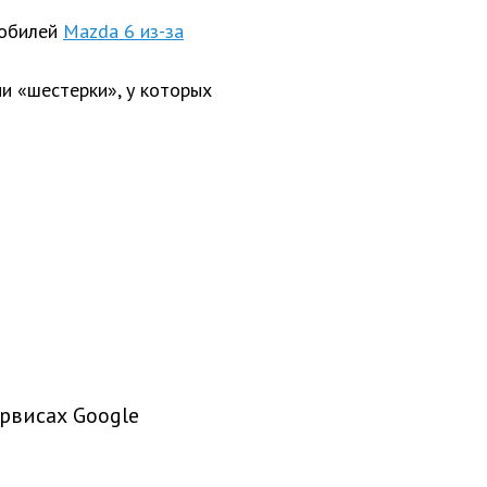
обилей
Mazda 6 из-за
ии «шестерки», у которых
рвисах Google