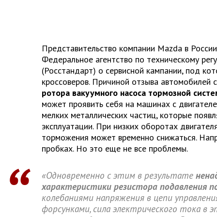
Представительство компании Mazda в России
Федеральное агентство по техническому рег
(Росстандарт) о сервисной кампании, под ко
кроссоверов. Причиной отзыва автомобилей 
ротора вакуумного насоса тормозной сист
может проявить себя на машинах с двигателе
мелких металлических частиц, которые появл
эксплуатации. При низких оборотах двигател
торможения может временно снижаться. Нап
пробках. Но это еще не все проблемы.
«Одновременно с этим в результате
нена
характеристики резистора подавления п
колебаниями напряжения в цепи управлен
форсунками, сила электрического тока в 