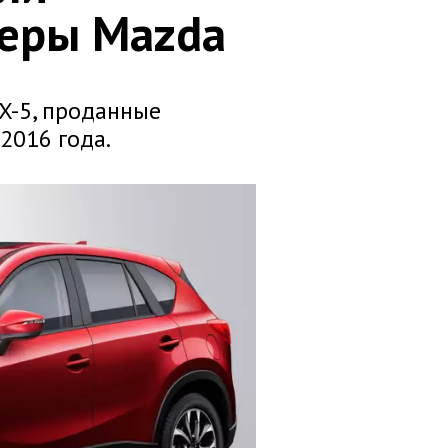
веры Mazda
X-5, проданные
2016 года.