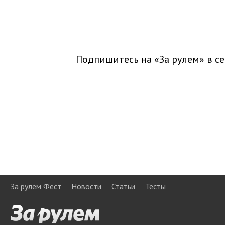
Подпишитесь на «За рулем» в
се
За рулем Фест
Новости
Статьи
Тесты