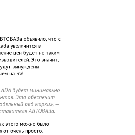
ВТОВАЗа объявило, что с
ada увеличится в
шение цен будет не таким
изводителей. Это значит,
 будут вынуждены
чем на 3%.
 LADA будет минимально
ентов. Это обеспечит
одельный ряд марки», —
ставителя АВТОВАЗа.
ак этого можно было
яют очень просто.