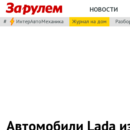
НОВОСТИ
#
ИнтерАвтоМеханика
Журнал на дом
Разбо
Автомобили Lada и