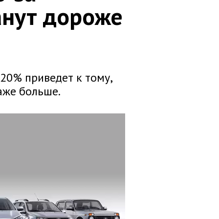
анут дороже
 20% приведет к тому,
аже больше.