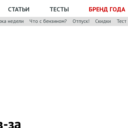
СТАТЬИ
ТЕСТЫ
БРЕНД ГОДА
рка недели
Что с бензином?
Отпуск!
Скидки
Тест
з-за