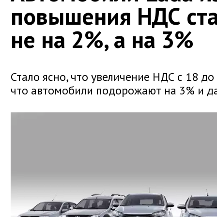
повышения НДС ст
не на 2%, а на 3%
Стало ясно, что увеличение НДС с 18 до
что автомобили подорожают на 3% и д