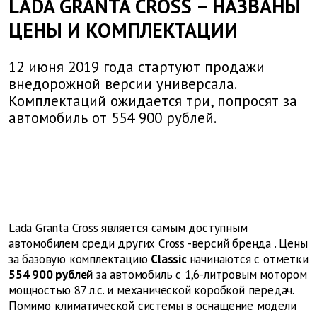
LADA GRANTA CROSS – НАЗВАНЫ
ЦЕНЫ И КОМПЛЕКТАЦИИ
12 июня 2019 года стартуют продажи
внедорожной версии универсала.
Комплектаций ожидается три, попросят за
автомобиль от 554 900 рублей.
Lada
Granta
Cross
является самым доступным
автомобилем среди других
Cross
-версий
бренда
. Цены
за базовую комплектацию
Classic
начинаются с отметки
554 900 рублей
за автомобиль с 1,6-литровым мотором
мощностью 87 л.с. и механической коробкой передач.
Помимо климатической системы в оснащение модели