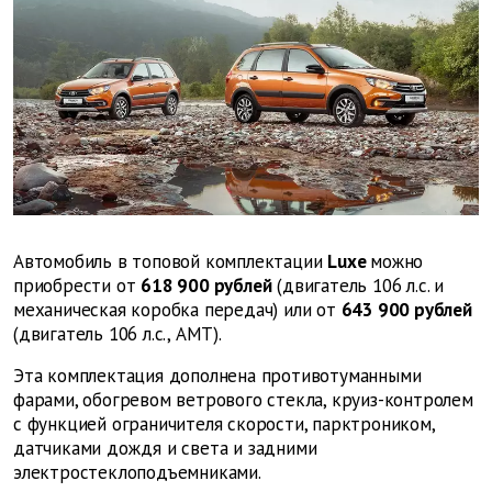
Автомобиль в топовой комплектации
Luxe
можно
приобрести от
618 900 рублей
(двигатель 106 л.с. и
механическая коробка передач) или от
643 900 рублей
(двигатель 106 л.с., АМТ).
Эта комплектация дополнена противотуманными
фарами, обогревом ветрового стекла, круиз-контролем
с функцией ограничителя скорости, парктроником,
датчиками дождя и света и задними
электростеклоподъемниками.