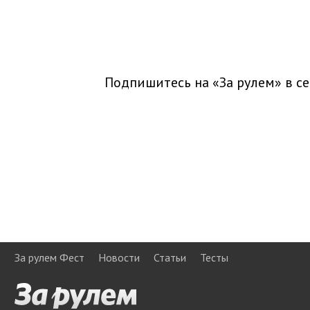
Подпишитесь на «За рулем» в
се
За рулем Фест
Новости
Статьи
Тесты