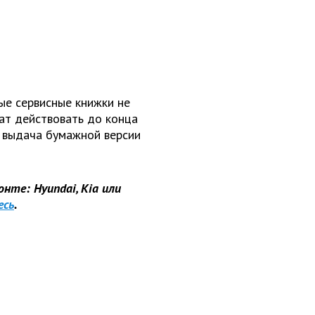
ые сервисные книжки не
ат действовать до конца
 выдача бумажной версии
нте: Hyundai, Kia или
есь
.