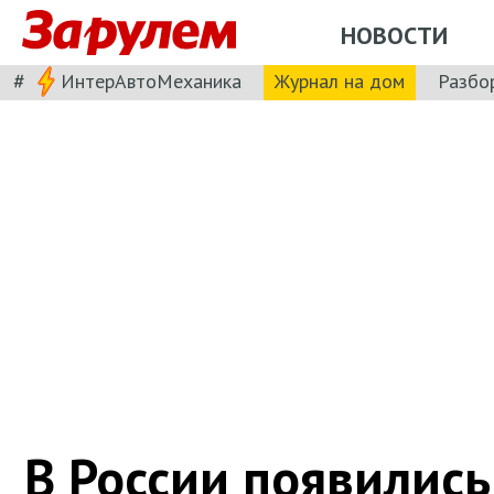
НОВОСТИ
#
ИнтерАвтоМеханика
Журнал на дом
Разбо
В России появились