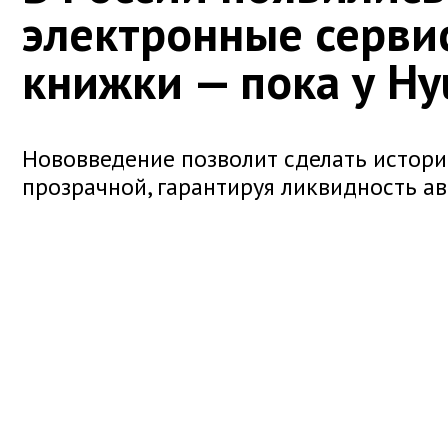
электронные серви
книжки — пока у Hy
Нововведение позволит сделать истор
прозрачной, гарантируя ликвидность а