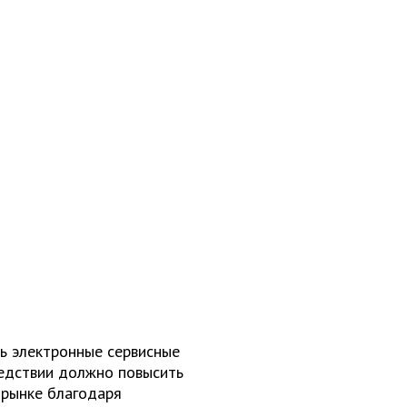
ть электронные сервисные
едствии должно повысить
 рынке благодаря