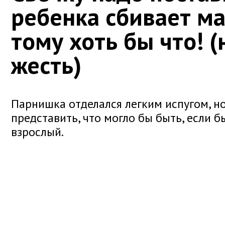
ребенка сбивает ма
тому хоть бы что! 
жесть)
Парнишка отделался легким испугом, н
представить, что могло бы быть, если б
взрослый.