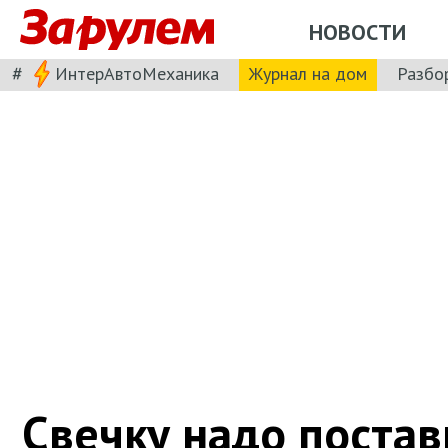
НОВОСТИ
#
ИнтерАвтоМеханика
Журнал на дом
Разбо
Свечку надо постав