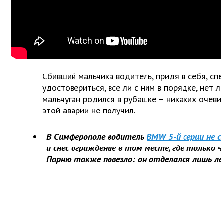
Сбивший мальчика водитель, придя в себя, сп
удостовериться, все ли с ним в порядке, нет 
мальчуган родился в рубашке – никаких очев
этой аварии не получил.
В Симферополе водитель
BMW 5-й серии не с
и снес ограждение в том месте, где только 
Парню также повезло: он отделался лишь ле