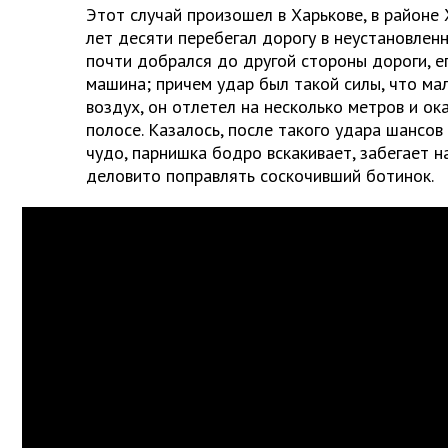
Этот случай произошел в Харькове, в районе
лет десяти перебегал дорогу в неустановленн
почти добрался до другой стороны дороги, е
машина; причем удар был такой силы, что ма
воздух, он отлетел на несколько метров и ок
полосе. Казалось, после такого удара шансов 
чудо, парнишка бодро вскакивает, забегает н
деловито поправлять соскочивший ботинок.