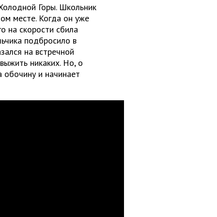
 Холодной Горы. Школьник
ом месте. Когда он уже
го на скорости сбила
льчика подбросило в
азался на встречной
выжить никаких. Но, о
а обочину и начинает