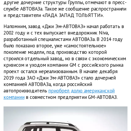
другие дочерние структуры Группы, отмечают в пресс-
службе АВТОВАЗа. Такое же сообщение распространили
и представители «ЛАДА ЗАПАД ТОЛЬЯТТИ».
Напомним, завод «Джи Эм-АВТОВАЗ» начал работать в
2002 году и с тех выпускает внедорожник Niva,
разработанный специалистами АВТОВАЗа. В 2014 году
было показано второе, уже «самостоятельное»
поколение модели, под производство которой
строился отдельный завод, но в связи с экономическим
кризисом и уходом компании GM с российского рынка
проект остался нереализованным. В начале декабря
2019 года ЗАО «Джи Эм-АВТОВАЗ» стало дочерней
компанией АВТОВАЗа, когда российский
автопроизводитель
приобрел долю американской
компании
в совместном предприятии GM-АВТОВАЗ.